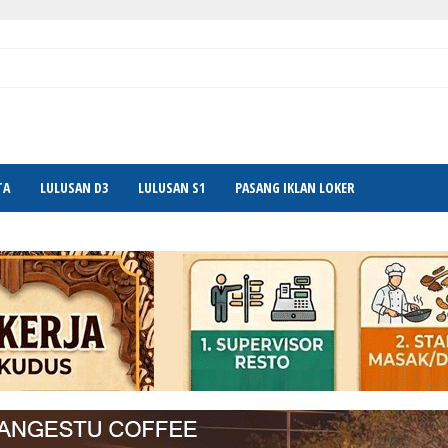
TA
LULUSAN D3
LULUSAN S1
PASANG IKLAN LOKER