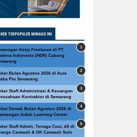
OKER TERPOPULER MINGGU INI
owongan Kerja Freelance di PT.
adena Indonesia (HDN) Cabang
emarang
oker Bulan Agustus 2026 di Aura
raba Pro Semarang
oker Staff Administrasi & Keuangan
erusahaan Kontraktor di Semarang
oker Demak Bulan Agustus 2026 di
lamongan Indah Learning Center
ker Staff Admin, Tenaga Cuci, dll di
range Carwash & OK Carwash Solo