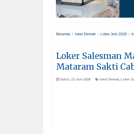
Beranda
›
loker Demak
›
Loker Juni 2026
›
l
Loker Salesman M
Mataram Sakti Ca
Sabtu, 13 Juni 2026
loker Demak
,
Loker J