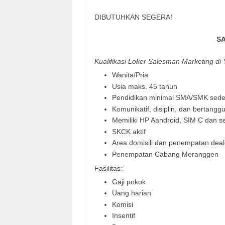
DIBUTUHKΑΝ SEGERA!
S
Kualifikasi Loker Salesman Marketing 
Wanita/Pria
Usia maks. 45 tahun
Pendidikan minimal SMA/SMK sede
Komunikatif, disiplin, dan bertang
Memiliki HP Aandroid, SIM C dan s
SKCK aktif
Area domisili dan penempatan dea
Penempatan Cabang Meranggen
Fasilitas:
Gaji pokok
Uang harian
Komisi
Insentif