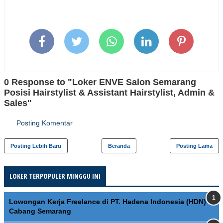
0 Response to "Loker ENVE Salon Semarang
Posisi Hairstylist & Assistant Hairstylist, Admin &
Sales"
Posting Komentar
Posting Lebih Baru
Beranda
Posting Lama
LOKER TERPOPULER MINGGU INI
Lowongan Kerja Freelance di PT. Hadena Indonesia (HDN)
Cabang Semarang