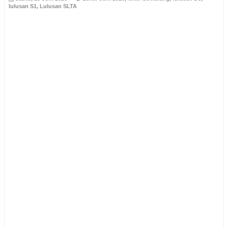
lulusan S1
,
Lulusan SLTA