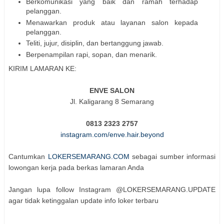
Berkomunikasi yang baik dan ramah terhadap
pelanggan.
Menawarkan produk atau layanan salon kepada
pelanggan.
Teliti, jujur, disiplin, dan bertanggung jawab.
Berpenampilan rapi, sopan, dan menarik.
KIRIM LAMARAN KE:
ENVE SALON
Jl. Kaligarang 8 Semarang
0813 2323 2757
instagram.com/enve.hair.beyond
Cantumkan
LOKERSEMARANG.COM
sebagai sumber informasi
lowongan kerja pada berkas lamaran Anda
Jangan lupa follow Instagram @LOKERSEMARANG.UPDATE
agar tidak ketinggalan update info loker terbaru