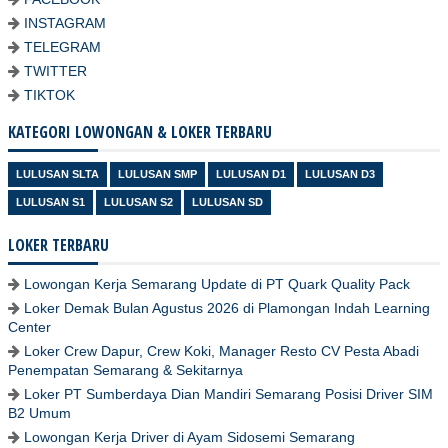
INSTAGRAM
TELEGRAM
TWITTER
TIKTOK
KATEGORI LOWONGAN & LOKER TERBARU
LULUSAN SLTA
LULUSAN SMP
LULUSAN D1
LULUSAN D3
LULUSAN S1
LULUSAN S2
LULUSAN SD
LOKER TERBARU
Lowongan Kerja Semarang Update di PT Quark Quality Pack
Loker Demak Bulan Agustus 2026 di Plamongan Indah Learning
Center
Loker Crew Dapur, Crew Koki, Manager Resto CV Pesta Abadi
Penempatan Semarang & Sekitarnya
Loker PT Sumberdaya Dian Mandiri Semarang Posisi Driver SIM
B2 Umum
Lowongan Kerja Driver di Ayam Sidosemi Semarang