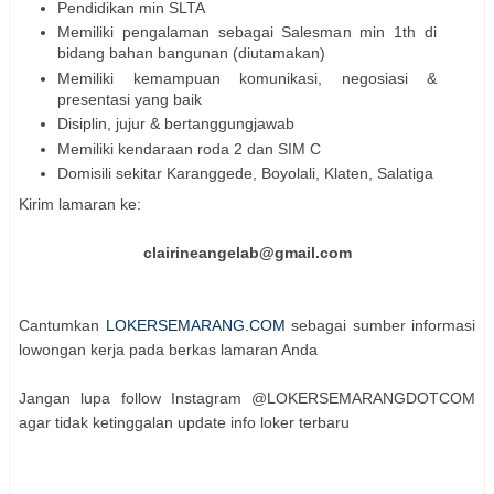
Pendidikan min SLTA
Memiliki pengalaman sebagai Salesman min 1th di
bidang bahan bangunan (diutamakan)
Memiliki kemampuan komunikasi, negosiasi &
presentasi yang baik
Disiplin, jujur & bertanggungjawab
Memiliki kendaraan roda 2 dan SIM C
Domisili sekitar Karanggede, Boyolali, Klaten, Salatiga
Kirim lamaran ke:
clairineangelab@gmail.com
Cantumkan
LOKERSEMARANG.COM
sebagai sumber informasi
lowongan kerja pada berkas lamaran Anda
Jangan lupa follow Instagram @LOKERSEMARANGDOTCOM
agar tidak ketinggalan update info loker terbaru