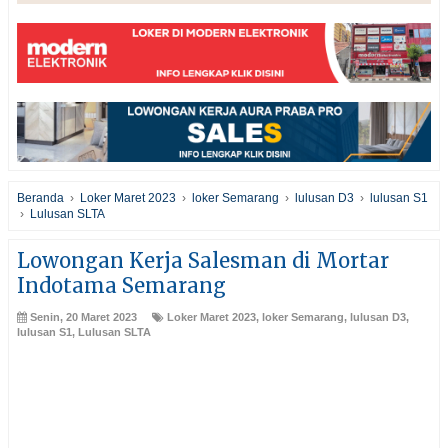
Beranda
›
Loker Maret 2023
›
loker Semarang
›
lulusan D3
›
lulusan S1
›
Lulusan SLTA
Lowongan Kerja Salesman di Mortar
Indotama Semarang
Senin, 20 Maret 2023
Loker Maret 2023
,
loker Semarang
,
lulusan D3
,
lulusan S1
,
Lulusan SLTA