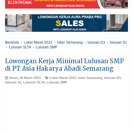
Beranda
›
Loker Maret 2023
›
loker Semarang
›
lulusan D3
›
lulusan S1
›
Lulusan SLTA
›
Lulusan SMP
Lowongan Kerja Minimal Lulusan SMP
di PT Asia Hakarya Abadi Semarang
Senin, 20 Maret 2023
Loker Maret 2023
,
loker Semarang
,
lulusan D3
,
lulusan S1
,
Lulusan SLTA
,
Lulusan SMP