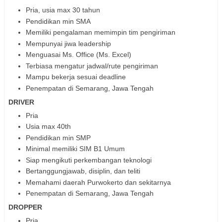
Pria, usia max 30 tahun
Pendidikan min SMA
Memiliki pengalaman memimpin tim pengiriman
Mempunyai jiwa leadership
Menguasai Ms. Office (Ms. Excel)
Terbiasa mengatur jadwal/rute pengiriman
Mampu bekerja sesuai deadline
Penempatan di Semarang, Jawa Tengah
DRIVER
Pria
Usia max 40th
Pendidikan min SMP
Minimal memiliki SIM B1 Umum
Siap mengikuti perkembangan teknologi
Bertanggungjawab, disiplin, dan teliti
Memahami daerah Purwokerto dan sekitarnya
Penempatan di Semarang, Jawa Tengah
DROPPER
Pria