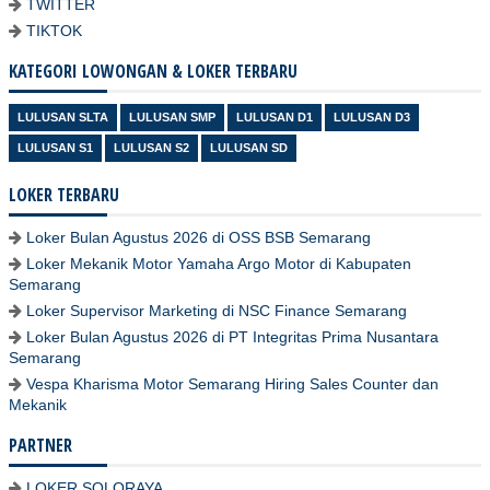
TWITTER
TIKTOK
KATEGORI LOWONGAN & LOKER TERBARU
LULUSAN SLTA
LULUSAN SMP
LULUSAN D1
LULUSAN D3
LULUSAN S1
LULUSAN S2
LULUSAN SD
LOKER TERBARU
Loker Bulan Agustus 2026 di OSS BSB Semarang
Loker Mekanik Motor Yamaha Argo Motor di Kabupaten
Semarang
Loker Supervisor Marketing di NSC Finance Semarang
Loker Bulan Agustus 2026 di PT Integritas Prima Nusantara
Semarang
Vespa Kharisma Motor Semarang Hiring Sales Counter dan
Mekanik
PARTNER
LOKER SOLORAYA