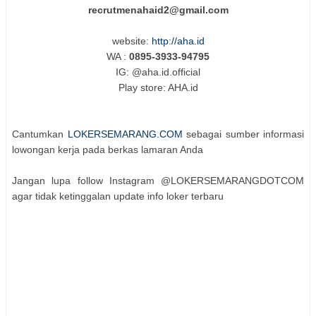
recrutmenahaid2@gmail.com
website:
http://aha.id
WA :
0895-3933-94795
IG: @aha.id.official
Play store: AHA.id
Cantumkan
LOKERSEMARANG.COM
sebagai sumber informasi
lowongan kerja pada berkas lamaran Anda
Jangan lupa follow Instagram @LOKERSEMARANGDOTCOM
agar tidak ketinggalan update info loker terbaru