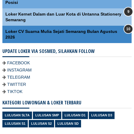
Posisi
Loker Kernet Dalam dan Luar Kota di Untanna Stationery
Semarang
Loker CV Suarna Mulia Sejati Semarang Bulan Agustus
2026
UPDATE LOKER VIA SOSMED, SILAHKAN FOLLOW
FACEBOOK
INSTAGRAM
TELEGRAM
TWITTER
TIKTOK
KATEGORI LOWONGAN & LOKER TERBARU
LULUSAN SLTA
LULUSAN SMP
LULUSAN D1
LULUSAN D3
LULUSAN S1
LULUSAN S2
LULUSAN SD