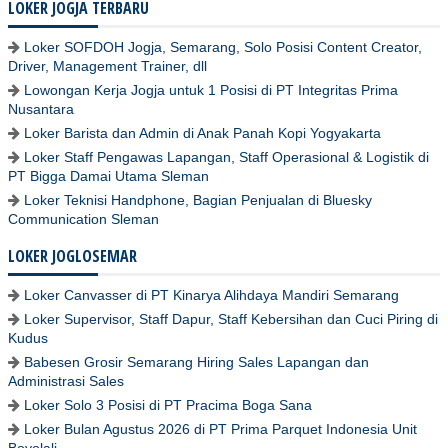
LOKER JOGJA TERBARU
Loker SOFDOH Jogja, Semarang, Solo Posisi Content Creator,
Driver, Management Trainer, dll
Lowongan Kerja Jogja untuk 1 Posisi di PT Integritas Prima
Nusantara
Loker Barista dan Admin di Anak Panah Kopi Yogyakarta
Loker Staff Pengawas Lapangan, Staff Operasional & Logistik di
PT Bigga Damai Utama Sleman
Loker Teknisi Handphone, Bagian Penjualan di Bluesky
Communication Sleman
LOKER JOGLOSEMAR
Loker Canvasser di PT Kinarya Alihdaya Mandiri Semarang
Loker Supervisor, Staff Dapur, Staff Kebersihan dan Cuci Piring di
Kudus
Babesen Grosir Semarang Hiring Sales Lapangan dan
Administrasi Sales
Loker Solo 3 Posisi di PT Pracima Boga Sana
Loker Bulan Agustus 2026 di PT Prima Parquet Indonesia Unit