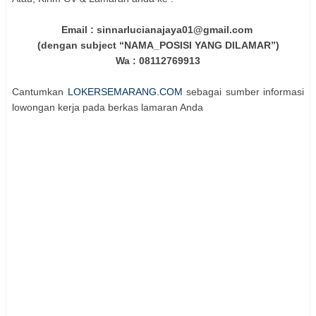
Email : sinnarlucianajaya01@gmail.com
(dengan subject “NAMA_POSISI YANG DILAMAR”)
Wa : 08112769913
Cantumkan
LOKERSEMARANG.COM
sebagai sumber informasi
lowongan kerja pada berkas lamaran Anda