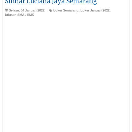
Sinnar Luciana Jaya Semarang
Selasa, 04 Januari 2022
Loker Semarang
,
Loker Januari 2022
,
lulusan SMA / SMK