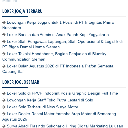
Memuat...
LOKER JOGJA TERBARU
Lowongan Kerja Jogja untuk 1 Posisi di PT Integritas Prima
Nusantara
Loker Barista dan Admin di Anak Panah Kopi Yogyakarta
Loker Staff Pengawas Lapangan, Staff Operasional & Logistik di
PT Bigga Damai Utama Sleman
Loker Teknisi Handphone, Bagian Penjualan di Bluesky
Communication Sleman
Loker Bulan Agustus 2026 di PT Indonesia Plafon Semesta
Cabang Bali
LOKER JOGLOSEMAR
Loker Solo di PPCP Indoprint Posisi Graphic Design Full Time
Lowongan Kerja Staff Toko Putra Lestari di Solo
Loker Solo Terbaru di New Surya Motor
Loker Dealer Resmi Motor Yamaha Argo Motor di Semarang
Agustus 2026
Surya Abadi Plasindo Sukoharjo Hiring Digital Marketing Lulusan