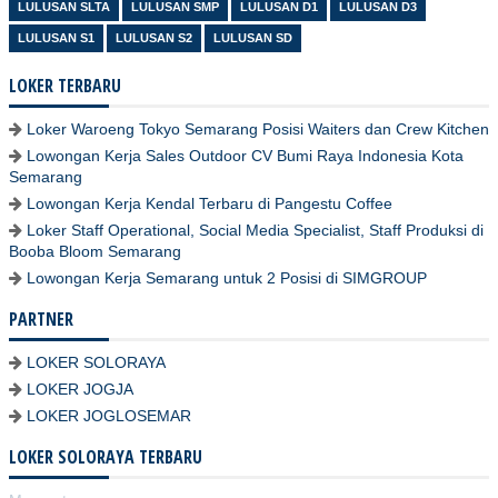
LULUSAN SLTA
LULUSAN SMP
LULUSAN D1
LULUSAN D3
LULUSAN S1
LULUSAN S2
LULUSAN SD
LOKER TERBARU
Loker Waroeng Tokyo Semarang Posisi Waiters dan Crew Kitchen
Lowongan Kerja Sales Outdoor CV Bumi Raya Indonesia Kota
Semarang
Lowongan Kerja Kendal Terbaru di Pangestu Coffee
Loker Staff Operational, Social Media Specialist, Staff Produksi di
Booba Bloom Semarang
Lowongan Kerja Semarang untuk 2 Posisi di SIMGROUP
PARTNER
LOKER SOLORAYA
LOKER JOGJA
LOKER JOGLOSEMAR
LOKER SOLORAYA TERBARU