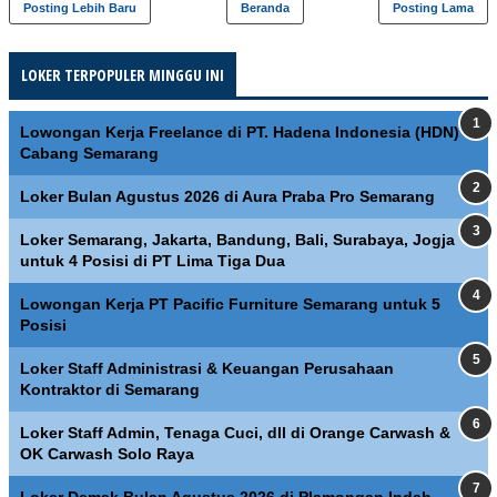
Posting Lebih Baru
Beranda
Posting Lama
LOKER TERPOPULER MINGGU INI
Lowongan Kerja Freelance di PT. Hadena Indonesia (HDN)
Cabang Semarang
Loker Bulan Agustus 2026 di Aura Praba Pro Semarang
Loker Semarang, Jakarta, Bandung, Bali, Surabaya, Jogja
untuk 4 Posisi di PT Lima Tiga Dua
Lowongan Kerja PT Pacific Furniture Semarang untuk 5
Posisi
Loker Staff Administrasi & Keuangan Perusahaan
Kontraktor di Semarang
Loker Staff Admin, Tenaga Cuci, dll di Orange Carwash &
OK Carwash Solo Raya
Loker Demak Bulan Agustus 2026 di Plamongan Indah