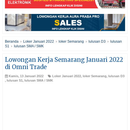
Beranda
›
Loker Januari 2022
›
loker Semarang
›
lulusan D3
›
lulusan
S1
›
lulusan SMA / SMK
Lowongan Kerja Semarang Januari 2022
di Omni Trade
Kamis, 13 Januari 2022
Loker Januari 2022
,
loker Semarang
,
lulusan D3
,
lulusan S1
,
lulusan SMA / SMK