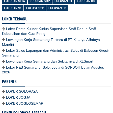
LULUSAN SLTA
LULUSAN SMP
LULUSAN D1
LULUSAN D3
LULUSAN S1
LULUSAN S2
LULUSAN SD
LOKER TERBARU
Loker Resto Kuliner Kudus Supervisor, Staff Dapur, Staff
Kebersihan dan Cuci Piring
Lowongan Kerja Semarang Terbaru di PT Kinarya Alihdaya
Mandiri
Loker Sales Lapangan dan Administrasi Sales di Babesen Grosir
Semarang
Lowongan Kerja Semarang dan Sekitarnya di XLSmart
Loker F&B Semarang, Solo, Jogja di SOFDOH Bulan Agustus
2026
PARTNER
LOKER SOLORAYA
LOKER JOGJA
LOKER JOGLOSEMAR
LOKER SOLORAYA TERBARU