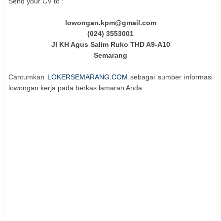
Send your CV to :
lowongan.kpm@gmail.com
(024) 3553001
Jl KH Agus Salim Ruko THD A9-A10
Semarang
Cantumkan
LOKERSEMARANG.COM
sebagai sumber informasi
lowongan kerja pada berkas lamaran Anda