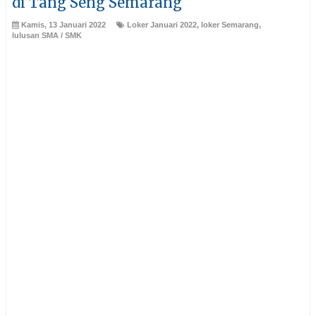
di Tang Seng Semarang
Kamis, 13 Januari 2022
Loker Januari 2022
,
loker Semarang
,
lulusan SMA / SMK