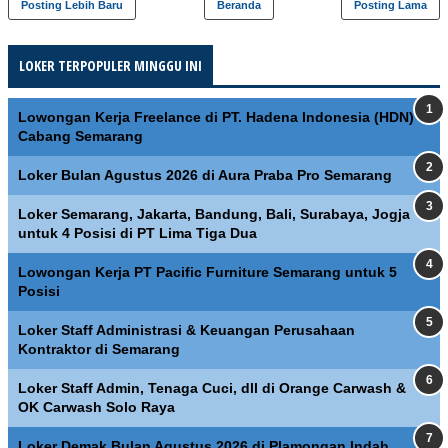
Posting Lebih Baru
Beranda
Posting Lama
LOKER TERPOPULER MINGGU INI
Lowongan Kerja Freelance di PT. Hadena Indonesia (HDN)
Cabang Semarang
Loker Bulan Agustus 2026 di Aura Praba Pro Semarang
Loker Semarang, Jakarta, Bandung, Bali, Surabaya, Jogja
untuk 4 Posisi di PT Lima Tiga Dua
Lowongan Kerja PT Pacific Furniture Semarang untuk 5
Posisi
Loker Staff Administrasi & Keuangan Perusahaan
Kontraktor di Semarang
Loker Staff Admin, Tenaga Cuci, dll di Orange Carwash &
OK Carwash Solo Raya
Loker Demak Bulan Agustus 2026 di Plamongan Indah