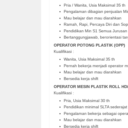
Pria / Wanita, Usia Maksimal 35 th
Pengalaman dibagian penjualan Min
Mau belajar dan mau diarahkan
Ramah, Rapi, Percaya Diri dan So
Pendidikan Min S1 Semua Jurusan
Bertanggungjawab, berorientasi tar
OPERATOR POTONG PLASTIK (OPP)
Kualifikasi :
Wanita, Usia Maksimal 35 th
Pernah bekerja menjadi operator mes
Mau belajar dan mau diarahkan
Bersedia kerja shift
OPERATOR MESIN PLASTIK ROLL HD/
Kualifikasi :
Pria, Usia Maksimal 30 th
Pendidikan minimal SLTA sederajat
Pengalaman bekerja sebagai operat
Mau belajar dan mau diarahkan
Bersedia kerja shift