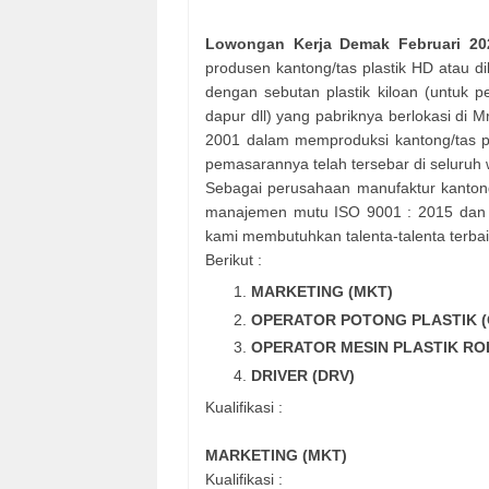
Lowongan Kerja Demak Februari 2
produsen kantong/tas plastik HD atau di
dengan sebutan plastik kiloan (untu
dapur dll) yang pabriknya berlokasi di
2001 dalam memproduksi kantong/tas pl
pemasarannya telah tersebar di seluruh 
Sebagai perusahaan manufaktur kantong
manajemen mutu ISO 9001 : 2015 dan te
kami membutuhkan talenta-talenta terba
Berikut :
MARKETING (MKT)
OPERATOR POTONG PLASTIK (
OPERATOR MESIN PLASTIK ROL
DRIVER (DRV)
Kualifikasi :
MARKETING (MKT)
Kualifikasi :