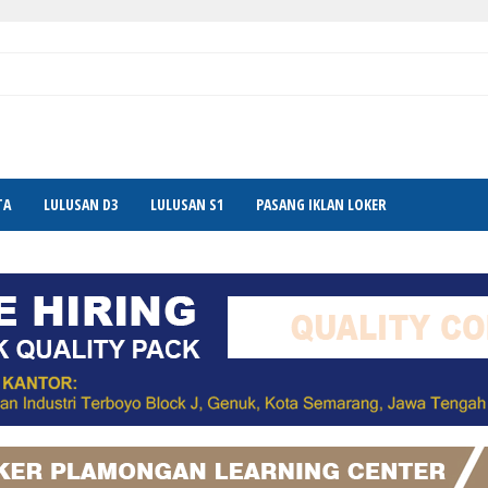
TA
LULUSAN D3
LULUSAN S1
PASANG IKLAN LOKER