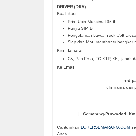
DRIVER (DRV)
Kualifikasi :
Pria, Usia Maksimal 35 th
Punya SIM B
Pengalaman bawa Truck Colt Diese
Siap dan Mau membantu bongkar m
Kirim lamaran :
CV, Pas Foto, FC KTP, KK, Ijasah d
Ke Email :
hrd.p
Tulis nama dan p
jl. Semarang-Purwodadi K
Cantumkan
LOKERSEMARANG.COM
se
Anda