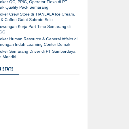
oker QC, PPIC, Operator Flexo di PT
rk Quality Pack Semarang
oker Crew Store di TIANLALA Ice Cream,
 & Coffee Gatot Subroto Solo
owongan Kerja Part Time Semarang di
GG
oker Human Resource & General Affairs di
mongan Indah Learning Center Demak
oker Semarang Driver di PT Sumberdaya
n Mandiri
 STATS