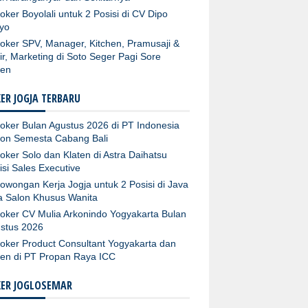
oker Boyolali untuk 2 Posisi di CV Dipo
yo
oker SPV, Manager, Kitchen, Pramusaji &
ir, Marketing di Soto Seger Pagi Sore
ten
ER JOGJA TERBARU
oker Bulan Agustus 2026 di PT Indonesia
fon Semesta Cabang Bali
oker Solo dan Klaten di Astra Daihatsu
isi Sales Executive
owongan Kerja Jogja untuk 2 Posisi di Java
ta Salon Khusus Wanita
oker CV Mulia Arkonindo Yogyakarta Bulan
stus 2026
oker Product Consultant Yogyakarta dan
ten di PT Propan Raya ICC
KER JOGLOSEMAR