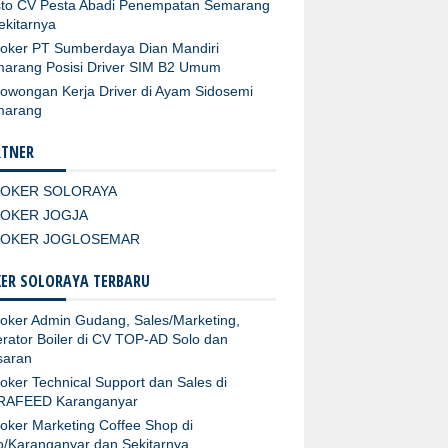
to CV Pesta Abadi Penempatan Semarang
ekitarnya
oker PT Sumberdaya Dian Mandiri
arang Posisi Driver SIM B2 Umum
owongan Kerja Driver di Ayam Sidosemi
marang
RTNER
LOKER SOLORAYA
LOKER JOGJA
LOKER JOGLOSEMAR
ER SOLORAYA TERBARU
oker Admin Gudang, Sales/Marketing,
rator Boiler di CV TOP-AD Solo dan
aran
oker Technical Support dan Sales di
RAFEED Karanganyar
oker Marketing Coffee Shop di
o/Karanganyar dan Sekitarnya