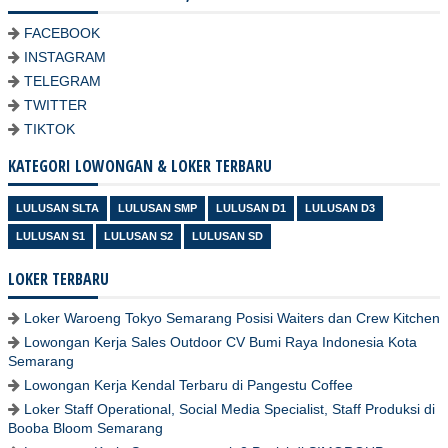
FACEBOOK
INSTAGRAM
TELEGRAM
TWITTER
TIKTOK
KATEGORI LOWONGAN & LOKER TERBARU
LULUSAN SLTA
LULUSAN SMP
LULUSAN D1
LULUSAN D3
LULUSAN S1
LULUSAN S2
LULUSAN SD
LOKER TERBARU
Loker Waroeng Tokyo Semarang Posisi Waiters dan Crew Kitchen
Lowongan Kerja Sales Outdoor CV Bumi Raya Indonesia Kota
Semarang
Lowongan Kerja Kendal Terbaru di Pangestu Coffee
Loker Staff Operational, Social Media Specialist, Staff Produksi di
Booba Bloom Semarang