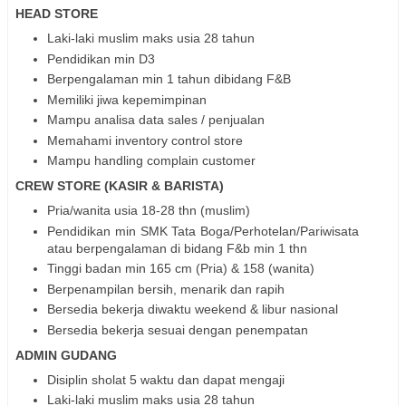
HEAD STORE
Laki-laki muslim maks usia 28 tahun
Pendidikan min D3
Berpengalaman min 1 tahun dibidang F&B
Memiliki jiwa kepemimpinan
Mampu analisa data sales / penjualan
Memahami inventory control store
Mampu handling complain customer
CREW STORE (KASIR & BARISTA)
Pria/wanita usia 18-28 thn (muslim)
Pendidikan min SMK Tata Boga/Perhotelan/Pariwisata
atau berpengalaman di bidang F&b min 1 thn
Tinggi badan min 165 cm (Pria) & 158 (wanita)
Berpenampilan bersih, menarik dan rapih
Bersedia bekerja diwaktu weekend & libur nasional
Bersedia bekerja sesuai dengan penempatan
ADMIN GUDANG
Disiplin sholat 5 waktu dan dapat mengaji
Laki-laki muslim maks usia 28 tahun