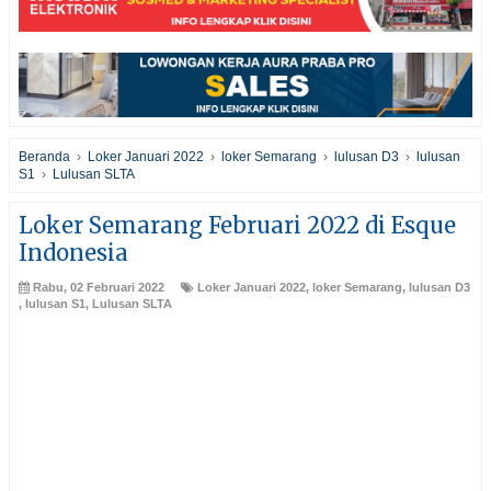
Beranda
›
Loker Januari 2022
›
loker Semarang
›
lulusan D3
›
lulusan
S1
›
Lulusan SLTA
Loker Semarang Februari 2022 di Esque
Indonesia
Rabu, 02 Februari 2022
Loker Januari 2022
,
loker Semarang
,
lulusan D3
,
lulusan S1
,
Lulusan SLTA