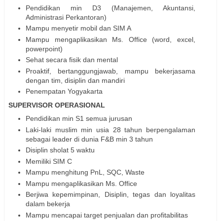
Pendidikan min D3 (Manajemen, Akuntansi,
Administrasi Perkantoran)
Mampu menyetir mobil dan SIM A
Mampu mengaplikasikan Ms. Office (word, excel,
powerpoint)
Sehat secara fisik dan mental
Proaktif, bertanggungjawab, mampu bekerjasama
dengan tim, disiplin dan mandiri
Penempatan Yogyakarta
SUPERVISOR OPERASIONAL
Pendidikan min S1 semua jurusan
Laki-laki muslim min usia 28 tahun berpengalaman
sebagai leader di dunia F&B min 3 tahun
Disiplin sholat 5 waktu
Memiliki SIM C
Mampu menghitung PnL, SQC, Waste
Mampu mengaplikasikan Ms. Office
Berjiwa kepemimpinan, Disiplin, tegas dan loyalitas
dalam bekerja
Mampu mencapai target penjualan dan profitabilitas