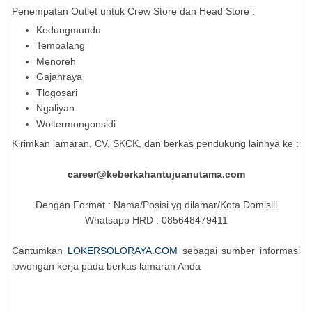
Penempatan Outlet untuk Crew Store dan Head Store :
Kedungmundu
Tembalang
Menoreh
Gajahraya
Tlogosari
Ngaliyan
Woltermongonsidi
Kirimkan lamaran, CV, SKCK, dan berkas pendukung lainnya ke :
career@keberkahantujuanutama.com
Dengan Format : Nama/Posisi yg dilamar/Kota Domisili
Whatsapp HRD : 085648479411
Cantumkan
LOKERSOLORAYA.COM
sebagai sumber informasi
lowongan kerja pada berkas lamaran Anda