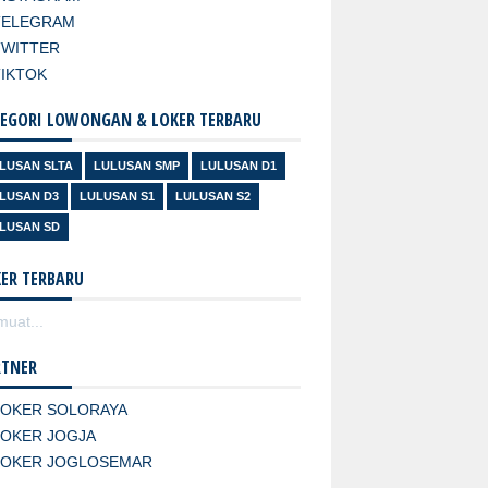
TELEGRAM
TWITTER
TIKTOK
EGORI LOWONGAN & LOKER TERBARU
LUSAN SLTA
LULUSAN SMP
LULUSAN D1
LUSAN D3
LULUSAN S1
LULUSAN S2
LUSAN SD
ER TERBARU
uat...
RTNER
LOKER SOLORAYA
LOKER JOGJA
LOKER JOGLOSEMAR