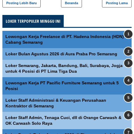
Posting Lebih Baru
Beranda
Posting Lama
LOKER TERPOPULER MINGGU INI
Lowongan Kerja Freelance di PT. Hadena Indonesia (HDN)
Cabang Semarang
Loker Bulan Agustus 2026 di Aura Praba Pro Semarang
Loker Semarang, Jakarta, Bandung, Bali, Surabaya, Jogja
untuk 4 Posisi di PT Lima Tiga Dua
Lowongan Kerja PT Pacific Furniture Semarang untuk 5
Posisi
Loker Staff Administrasi & Keuangan Perusahaan
Kontraktor di Semarang
Loker Staff Admin, Tenaga Cuci, dll di Orange Carwash &
OK Carwash Solo Raya