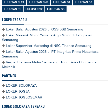
LULUSAN SLTA
LULUSAN SMP
LULUSAN D1
LULUSAN D3
LULUSAN S1
LULUSAN S2
LULUSAN SD
LOKER TERBARU
Loker Bulan Agustus 2026 di OSS BSB Semarang
Loker Mekanik Motor Yamaha Argo Motor di Kabupaten
Semarang
Loker Supervisor Marketing di NSC Finance Semarang
Loker Bulan Agustus 2026 di PT Integritas Prima Nusantara
Semarang
Vespa Kharisma Motor Semarang Hiring Sales Counter dan
Mekanik
PARTNER
LOKER SOLORAYA
LOKER JOGJA
LOKER JOGLOSEMAR
LOKER SOLORAYA TERBARU