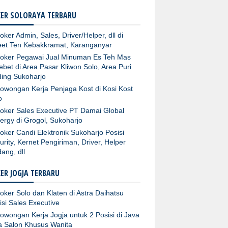
ER SOLORAYA TERBARU
oker Admin, Sales, Driver/Helper, dll di
et Ten Kebakkramat, Karanganyar
oker Pegawai Jual Minuman Es Teh Mas
ebet di Area Pasar Kliwon Solo, Area Puri
ing Sukoharjo
owongan Kerja Penjaga Kost di Kosi Kost
o
oker Sales Executive PT Damai Global
ergy di Grogol, Sukoharjo
oker Candi Elektronik Sukoharjo Posisi
urity, Kernet Pengiriman, Driver, Helper
ang, dll
ER JOGJA TERBARU
oker Solo dan Klaten di Astra Daihatsu
isi Sales Executive
owongan Kerja Jogja untuk 2 Posisi di Java
ta Salon Khusus Wanita