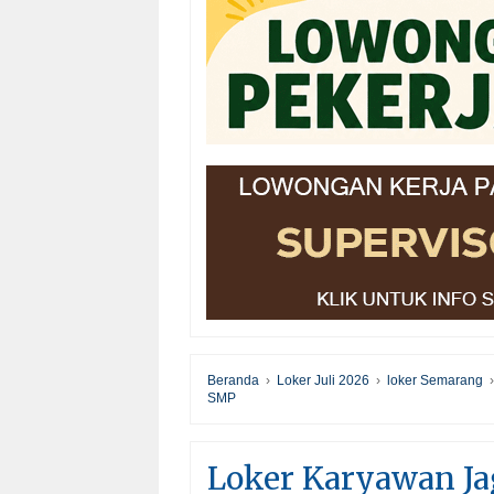
Beranda
›
Loker Juli 2026
›
loker Semarang
SMP
Loker Karyawan J