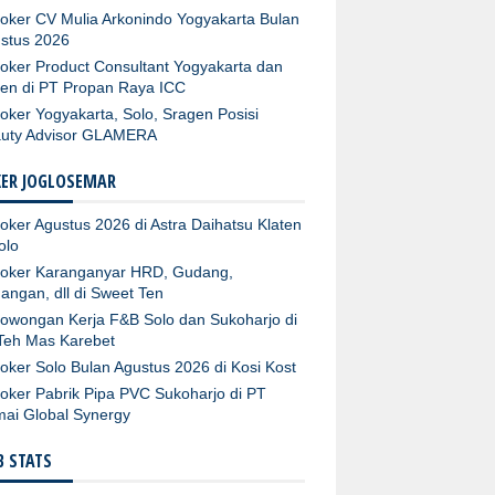
oker CV Mulia Arkonindo Yogyakarta Bulan
stus 2026
oker Product Consultant Yogyakarta dan
ten di PT Propan Raya ICC
oker Yogyakarta, Solo, Sragen Posisi
uty Advisor GLAMERA
KER JOGLOSEMAR
oker Agustus 2026 di Astra Daihatsu Klaten
olo
oker Karanganyar HRD, Gudang,
angan, dll di Sweet Ten
owongan Kerja F&B Solo dan Sukoharjo di
Teh Mas Karebet
oker Solo Bulan Agustus 2026 di Kosi Kost
oker Pabrik Pipa PVC Sukoharjo di PT
ai Global Synergy
 STATS