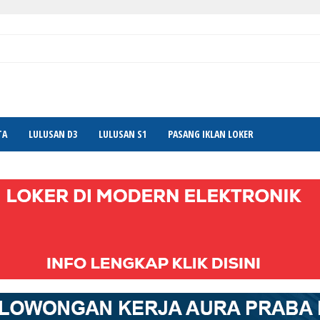
TA
LULUSAN D3
LULUSAN S1
PASANG IKLAN LOKER