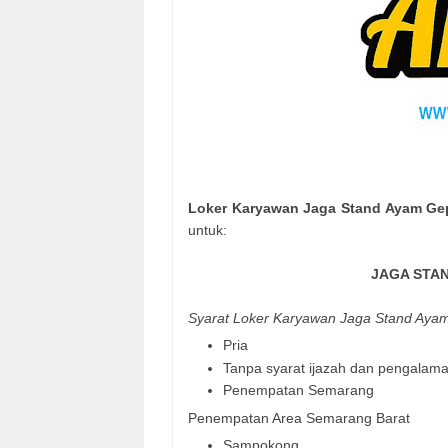
Loker Karyawan Jaga Stand Ayam Gep
untuk:
JAGA STA
Syarat Loker Karyawan Jaga Stand Ayam
Pria
Tanpa syarat ijazah dan pengalam
Penempatan Semarang
Penempatan Area Semarang Barat
Sampokong