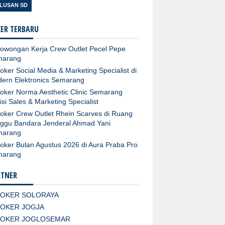
LUSAN SD
ER TERBARU
owongan Kerja Crew Outlet Pecel Pepe
marang
oker Social Media & Marketing Specialist di
ern Elektronics Semarang
oker Norma Aesthetic Clinic Semarang
isi Sales & Marketing Specialist
oker Crew Outlet Rhein Scarves di Ruang
ggu Bandara Jenderal Ahmad Yani
marang
oker Bulan Agustus 2026 di Aura Praba Pro
marang
RTNER
LOKER SOLORAYA
LOKER JOGJA
LOKER JOGLOSEMAR