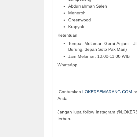
Abdurrahman Saleh
Meneroh
Greenwood
Krapyak
Ketentuan:
Tempat Melamar: Gerai Anjani - J
Burung, depan Soto Pak Man)
Jam Melamar: 10.00-11.00 WIB
WhatsApp:
Cantumkan
LOKERSEMARANG.COM
se
Anda
Jangan lupa follow Instagram @LOKERS
terbaru