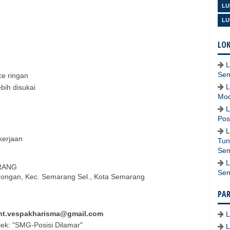
LU
LU
LOK
L
Se
ce ringan
L
bih disukai
Mod
L
Pos
L
kerjaan
Tun
Se
L
RANG
Se
rongan, Kec. Semarang Sel., Kota Semarang
PA
ent.vespakharisma@gmail.com
ek: "SMG-Posisi Dilamar"