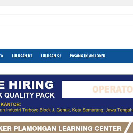
TA
LULUSAN D3
LULUSAN S1
PASANG IKLAN LOKER