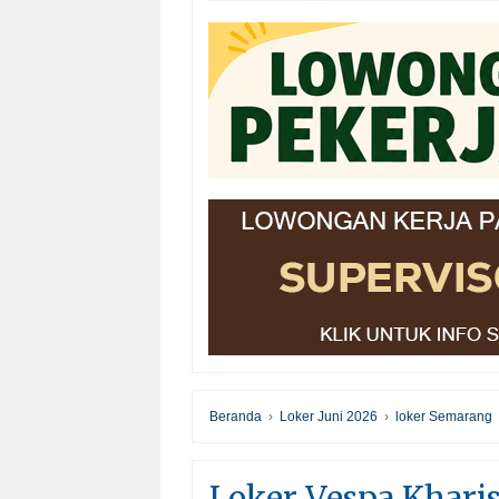
Beranda
›
Loker Juni 2026
›
loker Semarang
Loker Vespa Khari