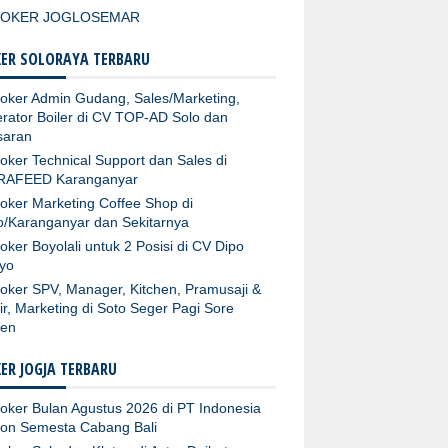
LOKER JOGLOSEMAR
ER SOLORAYA TERBARU
oker Admin Gudang, Sales/Marketing,
rator Boiler di CV TOP-AD Solo dan
aran
oker Technical Support dan Sales di
RAFEED Karanganyar
oker Marketing Coffee Shop di
o/Karanganyar dan Sekitarnya
oker Boyolali untuk 2 Posisi di CV Dipo
yo
oker SPV, Manager, Kitchen, Pramusaji &
ir, Marketing di Soto Seger Pagi Sore
ten
ER JOGJA TERBARU
oker Bulan Agustus 2026 di PT Indonesia
fon Semesta Cabang Bali