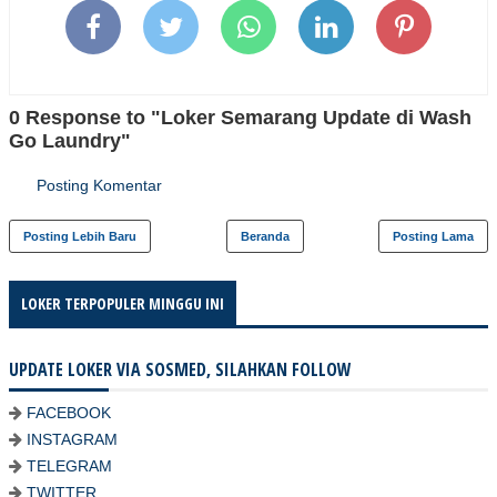
0 Response to "Loker Semarang Update di Wash
Go Laundry"
Posting Komentar
Posting Lebih Baru
Beranda
Posting Lama
LOKER TERPOPULER MINGGU INI
UPDATE LOKER VIA SOSMED, SILAHKAN FOLLOW
FACEBOOK
INSTAGRAM
TELEGRAM
TWITTER