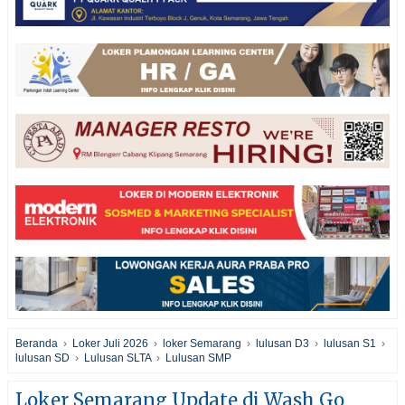
Beranda
›
Loker Juli 2026
›
loker Semarang
›
lulusan D3
›
lulusan S1
›
lulusan SD
›
Lulusan SLTA
›
Lulusan SMP
Loker Semarang Update di Wash Go