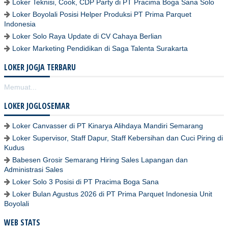
Loker Teknisi, Cook, CDP Party di PT Pracima Boga Sana Solo
Loker Boyolali Posisi Helper Produksi PT Prima Parquet
Indonesia
Loker Solo Raya Update di CV Cahaya Berlian
Loker Marketing Pendidikan di Saga Talenta Surakarta
LOKER JOGJA TERBARU
Memuat...
LOKER JOGLOSEMAR
Loker Canvasser di PT Kinarya Alihdaya Mandiri Semarang
Loker Supervisor, Staff Dapur, Staff Kebersihan dan Cuci Piring di
Kudus
Babesen Grosir Semarang Hiring Sales Lapangan dan
Administrasi Sales
Loker Solo 3 Posisi di PT Pracima Boga Sana
Loker Bulan Agustus 2026 di PT Prima Parquet Indonesia Unit
Boyolali
WEB STATS