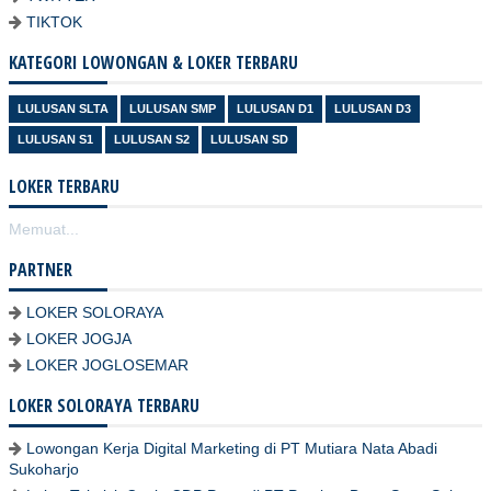
TIKTOK
KATEGORI LOWONGAN & LOKER TERBARU
LULUSAN SLTA
LULUSAN SMP
LULUSAN D1
LULUSAN D3
LULUSAN S1
LULUSAN S2
LULUSAN SD
LOKER TERBARU
Memuat...
PARTNER
LOKER SOLORAYA
LOKER JOGJA
LOKER JOGLOSEMAR
LOKER SOLORAYA TERBARU
Lowongan Kerja Digital Marketing di PT Mutiara Nata Abadi
Sukoharjo