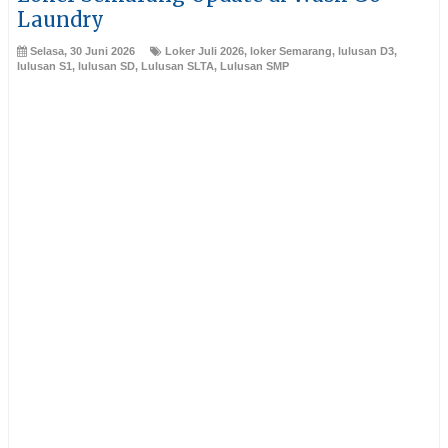
Laundry
Selasa, 30 Juni 2026
Loker Juli 2026
,
loker Semarang
,
lulusan D3
,
lulusan S1
,
lulusan SD
,
Lulusan SLTA
,
Lulusan SMP