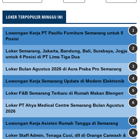
LOKER TERPOPULER MINGGU INI
Lowongan Kerja PT Pacific Furniture Semarang untuk 5
Posisi
Loker Semarang, Jakarta, Bandung, Bali, Surabaya, Jogja
untuk 4 Posisi di PT Lima Tiga Dua
Loker Bulan Agustus 2026 di Aura Praba Pro Semarang
Lowongan Kerja Semarang Update di Modern Elektronik
Loker F&B Semarang Terbaru di Rumah Makan Blengerr
Loker PT Ahya Medical Centre Semarang Bulan Agustus
2026
Lowongan Kerja Asisten Rumah Tangga di Semarang
Loker Staff Admin, Tenaga Cuci, dll di Orange Carwash &