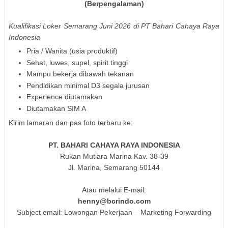
(Berpengalaman)
Kualifikasi
Loker Semarang Juni 2026 di PT Bahari Cahaya Raya
Indonesia
Pria / Wanita (usia produktif)
Sehat, luwes, supel, spirit tinggi
Mampu bekerja dibawah tekanan
Pendidikan minimal D3 segala jurusan
Experience diutamakan
Diutamakan SIM A
Kirim lamaran dan pas foto terbaru ke:
PT. BAHARI CAHAYA RAYA INDONESIA
Rukan Mutiara Marina Kav. 38-39
Jl. Marina, Semarang 50144
Atau melalui E-mail:
henny@bcrindo.com
Subject email: Lowongan Pekerjaan – Marketing Forwarding