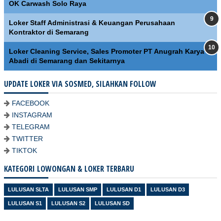
OK Carwash Solo Raya
Loker Staff Administrasi & Keuangan Perusahaan
Kontraktor di Semarang
Loker Cleaning Service, Sales Promoter PT Anugrah Karya
Abadi di Semarang dan Sekitarnya
UPDATE LOKER VIA SOSMED, SILAHKAN FOLLOW
FACEBOOK
INSTAGRAM
TELEGRAM
TWITTER
TIKTOK
KATEGORI LOWONGAN & LOKER TERBARU
LULUSAN SLTA
LULUSAN SMP
LULUSAN D1
LULUSAN D3
LULUSAN S1
LULUSAN S2
LULUSAN SD