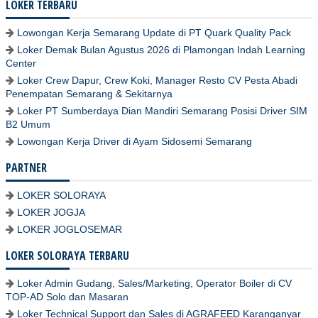
LOKER TERBARU
Lowongan Kerja Semarang Update di PT Quark Quality Pack
Loker Demak Bulan Agustus 2026 di Plamongan Indah Learning
Center
Loker Crew Dapur, Crew Koki, Manager Resto CV Pesta Abadi
Penempatan Semarang & Sekitarnya
Loker PT Sumberdaya Dian Mandiri Semarang Posisi Driver SIM
B2 Umum
Lowongan Kerja Driver di Ayam Sidosemi Semarang
PARTNER
LOKER SOLORAYA
LOKER JOGJA
LOKER JOGLOSEMAR
LOKER SOLORAYA TERBARU
Loker Admin Gudang, Sales/Marketing, Operator Boiler di CV
TOP-AD Solo dan Masaran
Loker Technical Support dan Sales di AGRAFEED Karanganyar