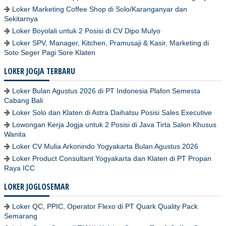
Loker Marketing Coffee Shop di Solo/Karanganyar dan
Sekitarnya
Loker Boyolali untuk 2 Posisi di CV Dipo Mulyo
Loker SPV, Manager, Kitchen, Pramusaji & Kasir, Marketing di
Soto Seger Pagi Sore Klaten
LOKER JOGJA TERBARU
Loker Bulan Agustus 2026 di PT Indonesia Plafon Semesta
Cabang Bali
Loker Solo dan Klaten di Astra Daihatsu Posisi Sales Executive
Lowongan Kerja Jogja untuk 2 Posisi di Java Tirta Salon Khusus
Wanita
Loker CV Mulia Arkonindo Yogyakarta Bulan Agustus 2026
Loker Product Consultant Yogyakarta dan Klaten di PT Propan
Raya ICC
LOKER JOGLOSEMAR
Loker QC, PPIC, Operator Flexo di PT Quark Quality Pack
Semarang