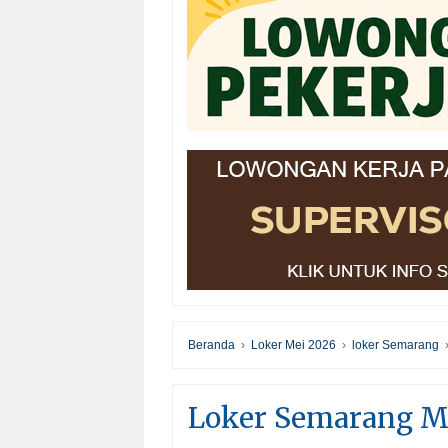
Beranda
›
Loker Mei 2026
›
loker Semarang
Loker Semarang Me