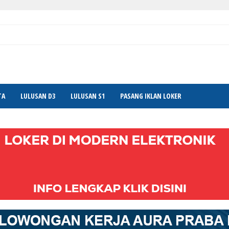
TA
LULUSAN D3
LULUSAN S1
PASANG IKLAN LOKER