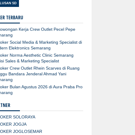
LUSAN SD
ER TERBARU
owongan Kerja Crew Outlet Pecel Pepe
marang
oker Social Media & Marketing Specialist di
ern Elektronics Semarang
oker Norma Aesthetic Clinic Semarang
isi Sales & Marketing Specialist
oker Crew Outlet Rhein Scarves di Ruang
ggu Bandara Jenderal Ahmad Yani
marang
oker Bulan Agustus 2026 di Aura Praba Pro
marang
RTNER
LOKER SOLORAYA
LOKER JOGJA
LOKER JOGLOSEMAR