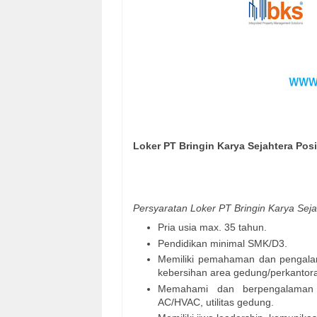
Loker PT Bringin Karya Sejahtera Po
Persyaratan Loker PT Bringin Karya Sej
Pria usia max. 35 tahun.
Pendidikan minimal SMK/D3.
Memiliki pemahaman dan pengalam
kebersihan area gedung/perkantor
Memahami dan berpengalaman op
AC/HVAC, utilitas gedung.