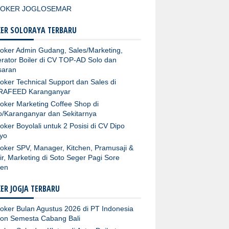
LOKER JOGLOSEMAR
ER SOLORAYA TERBARU
oker Admin Gudang, Sales/Marketing,
rator Boiler di CV TOP-AD Solo dan
aran
oker Technical Support dan Sales di
RAFEED Karanganyar
oker Marketing Coffee Shop di
o/Karanganyar dan Sekitarnya
oker Boyolali untuk 2 Posisi di CV Dipo
yo
oker SPV, Manager, Kitchen, Pramusaji &
ir, Marketing di Soto Seger Pagi Sore
ten
ER JOGJA TERBARU
oker Bulan Agustus 2026 di PT Indonesia
fon Semesta Cabang Bali