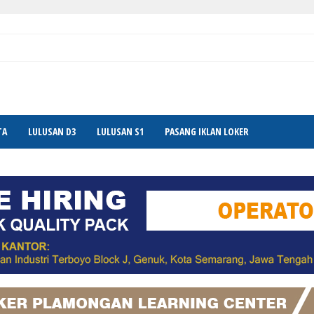
TA
LULUSAN D3
LULUSAN S1
PASANG IKLAN LOKER