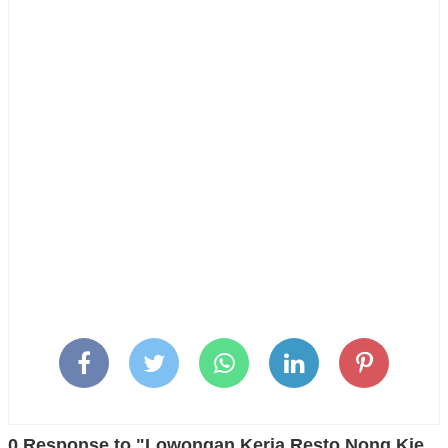
0 Response to "Lowongan Kerja Resto Nong Kie