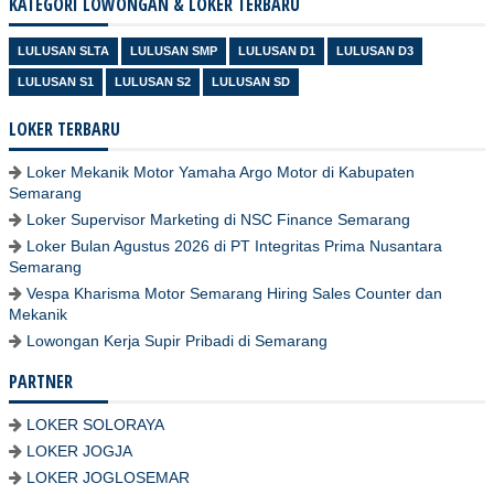
KATEGORI LOWONGAN & LOKER TERBARU
LULUSAN SLTA
LULUSAN SMP
LULUSAN D1
LULUSAN D3
LULUSAN S1
LULUSAN S2
LULUSAN SD
LOKER TERBARU
Loker Mekanik Motor Yamaha Argo Motor di Kabupaten
Semarang
Loker Supervisor Marketing di NSC Finance Semarang
Loker Bulan Agustus 2026 di PT Integritas Prima Nusantara
Semarang
Vespa Kharisma Motor Semarang Hiring Sales Counter dan
Mekanik
Lowongan Kerja Supir Pribadi di Semarang
PARTNER
LOKER SOLORAYA
LOKER JOGJA
LOKER JOGLOSEMAR