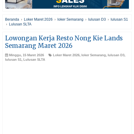
Beranda
›
Loker Maret 2026
›
loker Semarang
›
lulusan D3
›
lulusan S1
›
Lulusan SLTA
Lowongan Kerja Resto Nong Kie Lands
Semarang Maret 2026
Minggu, 15 Maret 2026
Loker Maret 2026
,
loker Semarang
,
lulusan D3
,
lulusan S1
,
Lulusan SLTA