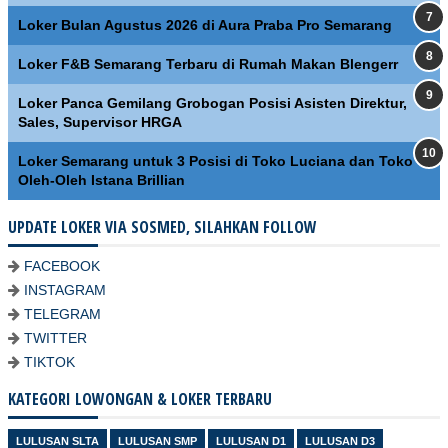
Loker Bulan Agustus 2026 di Aura Praba Pro Semarang
Loker F&B Semarang Terbaru di Rumah Makan Blengerr
Loker Panca Gemilang Grobogan Posisi Asisten Direktur,
Sales, Supervisor HRGA
Loker Semarang untuk 3 Posisi di Toko Luciana dan Toko
Oleh-Oleh Istana Brillian
UPDATE LOKER VIA SOSMED, SILAHKAN FOLLOW
FACEBOOK
INSTAGRAM
TELEGRAM
TWITTER
TIKTOK
KATEGORI LOWONGAN & LOKER TERBARU
LULUSAN SLTA
LULUSAN SMP
LULUSAN D1
LULUSAN D3