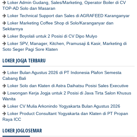
Loker Admin Gudang, Sales/Marketing, Operator Boiler di CV
TOP-AD Solo dan Masaran
Loker Technical Support dan Sales di AGRAFEED Karanganyar
Loker Marketing Coffee Shop di Solo/Karanganyar dan
Sekitarnya
Loker Boyolali untuk 2 Posisi di CV Dipo Mulyo
Loker SPV, Manager, Kitchen, Pramusaji & Kasir, Marketing di
Soto Seger Pagi Sore Klaten
LOKER JOGJA TERBARU
Loker Bulan Agustus 2026 di PT Indonesia Plafon Semesta
Cabang Bali
Loker Solo dan Klaten di Astra Daihatsu Posisi Sales Executive
Lowongan Kerja Jogja untuk 2 Posisi di Java Tirta Salon Khusus
Wanita
Loker CV Mulia Arkonindo Yogyakarta Bulan Agustus 2026
Loker Product Consultant Yogyakarta dan Klaten di PT Propan
Raya ICC
LOKER JOGLOSEMAR