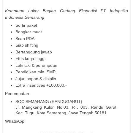
Ketentuan Loker Bagian Gudang Ekspedisi PT Indopsiko
Indonesia Semarang
Sortir paket
Bongkar muat
Scan PDA
Siap shifting
Bertanggung jawab
Etos kerja tinggi
Laki laki & perempuan
Pendidikan min. SMP
Jujur, sopan & disiplin
Extra insentives +100.000,-
Penempatan:
SOC SEMARANG (RANDUGARUT)
Jl. Mangkang Kulon No.03, RT. 003, Randu Garut,
Kec. Tugu, Kota Semarang, Jawa Tengah 50181
WhatsApp: