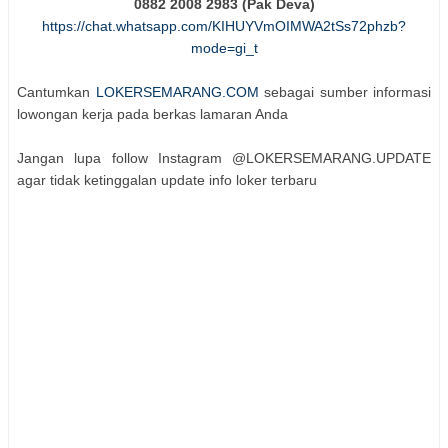
0882 2008 2983 (Pak Deva)
https://chat.whatsapp.com/KIHUYVmOIMWA2tSs72phzb?
mode=gi_t
Cantumkan
LOKERSEMARANG.COM
sebagai sumber informasi
lowongan kerja pada berkas lamaran Anda
Jangan lupa follow Instagram @LOKERSEMARANG.UPDATE
agar tidak ketinggalan update info loker terbaru