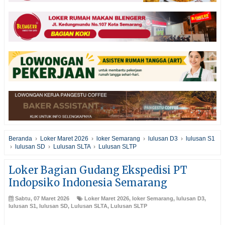
Beranda
›
Loker Maret 2026
›
loker Semarang
›
lulusan D3
›
lulusan S1
›
lulusan SD
›
Lulusan SLTA
›
Lulusan SLTP
Loker Bagian Gudang Ekspedisi PT
Indopsiko Indonesia Semarang
Sabtu, 07 Maret 2026
Loker Maret 2026
,
loker Semarang
,
lulusan D3
,
lulusan S1
,
lulusan SD
,
Lulusan SLTA
,
Lulusan SLTP