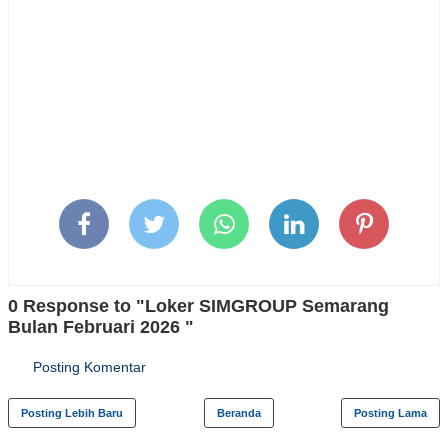
0 Response to "Loker SIMGROUP Semarang
Bulan Februari 2026 "
Posting Komentar
Posting Lebih Baru
Beranda
Posting Lama