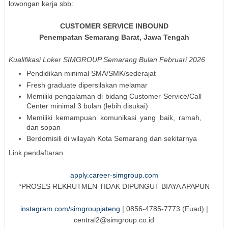
lowongan kerja sbb:
CUSTOMER SERVICE INBOUND
Penempatan Semarang Barat, Jawa Tengah
Kualifikasi Loker SIMGROUP Semarang Bulan Februari 2026
Pendidikan minimal SMA/SMK/sederajat
Fresh graduate dipersilakan melamar
Memiliki pengalaman di bidang Customer Service/Call
Center minimal 3 bulan (lebih disukai)
Memiliki kemampuan komunikasi yang baik, ramah,
dan sopan
Berdomisili di wilayah Kota Semarang dan sekitarnya
Link pendaftaran:
apply.career-simgroup.com
*PROSES REKRUTMEN TIDAK DIPUNGUT BIAYA APAPUN
instagram.com/simgroupjateng
| 0856-4785-7773 (Fuad) |
central2@simgroup.co.id