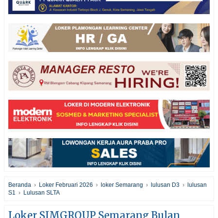
Beranda
›
Loker Februari 2026
›
loker Semarang
›
lulusan D3
›
lulusan
S1
›
Lulusan SLTA
Loker SIMGROUP Semarang Bulan