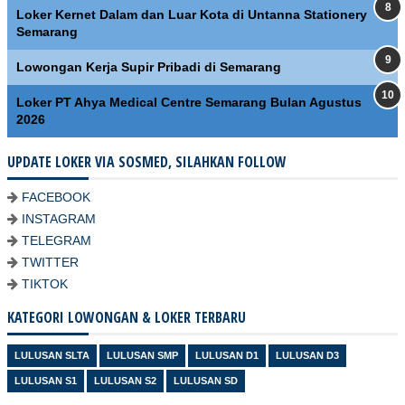
Loker Kernet Dalam dan Luar Kota di Untanna Stationery
Semarang
Lowongan Kerja Supir Pribadi di Semarang
Loker PT Ahya Medical Centre Semarang Bulan Agustus
2026
UPDATE LOKER VIA SOSMED, SILAHKAN FOLLOW
FACEBOOK
INSTAGRAM
TELEGRAM
TWITTER
TIKTOK
KATEGORI LOWONGAN & LOKER TERBARU
LULUSAN SLTA
LULUSAN SMP
LULUSAN D1
LULUSAN D3
LULUSAN S1
LULUSAN S2
LULUSAN SD