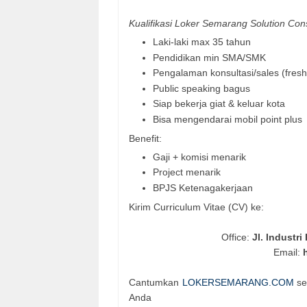
Kualifikasi Loker Semarang Solution Con
Laki-laki max 35 tahun
Pendidikan min SMA/SMK
Pengalaman konsultasi/sales (fres
Public speaking bagus
Siap bekerja giat & keluar kota
Bisa mengendarai mobil point plus
Benefit:
Gaji + komisi menarik
Project menarik
BPJS Ketenagakerjaan
Kirim Curriculum Vitae (CV) ke:
Office:
Jl. Industr
Email:
Cantumkan
LOKERSEMARANG.COM
se
Anda