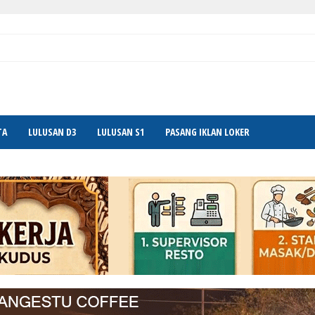
TA
LULUSAN D3
LULUSAN S1
PASANG IKLAN LOKER