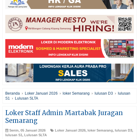
Beranda
›
Loker Januari 2026
›
loker Semarang
›
lulusan D3
›
lulusan
S1
›
Lulusan SLTA
Loker Staff Admin Martabak Juragan
Semarang
Senin, 05 Januari 2026
Loker Januari 2026
,
loker Semarang
,
lulusan D3
,
lulusan S1
,
Lulusan SLTA