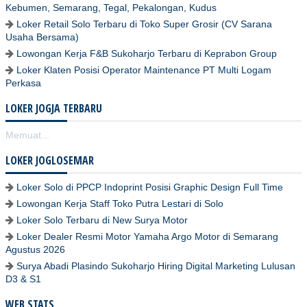
Kebumen, Semarang, Tegal, Pekalongan, Kudus
Loker Retail Solo Terbaru di Toko Super Grosir (CV Sarana
Usaha Bersama)
Lowongan Kerja F&B Sukoharjo Terbaru di Keprabon Group
Loker Klaten Posisi Operator Maintenance PT Multi Logam
Perkasa
LOKER JOGJA TERBARU
Memuat...
LOKER JOGLOSEMAR
Loker Solo di PPCP Indoprint Posisi Graphic Design Full Time
Lowongan Kerja Staff Toko Putra Lestari di Solo
Loker Solo Terbaru di New Surya Motor
Loker Dealer Resmi Motor Yamaha Argo Motor di Semarang
Agustus 2026
Surya Abadi Plasindo Sukoharjo Hiring Digital Marketing Lulusan
D3 & S1
WEB STATS