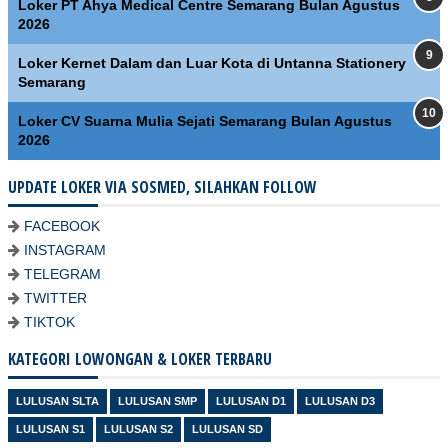
Loker PT Ahya Medical Centre Semarang Bulan Agustus
2026
Loker Kernet Dalam dan Luar Kota di Untanna Stationery
Semarang
Loker CV Suarna Mulia Sejati Semarang Bulan Agustus
2026
UPDATE LOKER VIA SOSMED, SILAHKAN FOLLOW
FACEBOOK
INSTAGRAM
TELEGRAM
TWITTER
TIKTOK
KATEGORI LOWONGAN & LOKER TERBARU
LULUSAN SLTA
LULUSAN SMP
LULUSAN D1
LULUSAN D3
LULUSAN S1
LULUSAN S2
LULUSAN SD