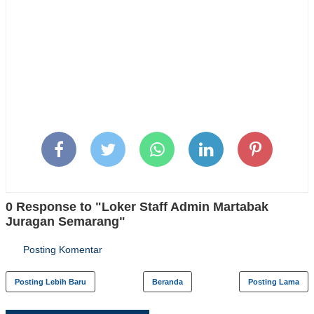
0 Response to "Loker Staff Admin Martabak
Juragan Semarang"
Posting Komentar
Posting Lebih Baru
Beranda
Posting Lama