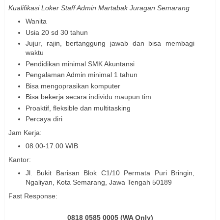
Kualifikasi Loker Staff Admin Martabak Juragan Semarang
Wanita
Usia 20 sd 30 tahun
Jujur, rajin, bertanggung jawab dan bisa membagi
waktu
Pendidikan minimal SMK Akuntansi
Pengalaman Admin minimal 1 tahun
Bisa mengoprasikan komputer
Bisa bekerja secara individu maupun tim
Proaktif, fleksible dan multitasking
Percaya diri
Jam Kerja:
08.00-17.00 WIB
Kantor:
Jl. Bukit Barisan Blok C1/10 Permata Puri Bringin,
Ngaliyan, Kota Semarang, Jawa Tengah 50189
Fast Response:
0818 0585 0005 (WA Only)