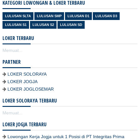
KATEGORI LOWONGAN & LOKER TERBARU
LULUSAN SLTA
LULUSAN SMP
LULUSAN D1
LULUSAN D3
LULUSAN S1
LULUSAN S2
LULUSAN SD
LOKER TERBARU
Memuat...
PARTNER
LOKER SOLORAYA
LOKER JOGJA
LOKER JOGLOSEMAR
LOKER SOLORAYA TERBARU
Memuat...
LOKER JOGJA TERBARU
Lowongan Kerja Jogja untuk 1 Posisi di PT Integritas Prima