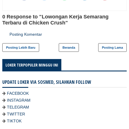
0 Response to "Lowongan Kerja Semarang
Terbaru di Chicken Crush"
Posting Komentar
Posting Lebih Baru
Beranda
Posting Lama
LOKER TERPOPULER MINGGU INI
UPDATE LOKER VIA SOSMED, SILAHKAN FOLLOW
FACEBOOK
INSTAGRAM
TELEGRAM
TWITTER
TIKTOK