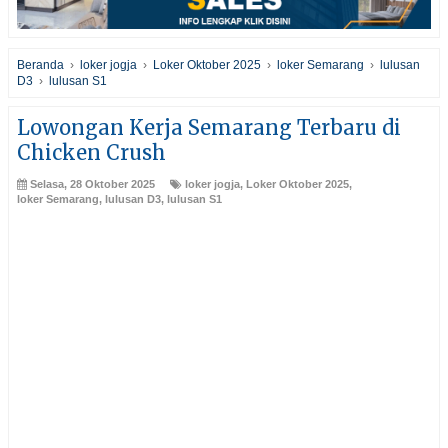
Beranda
›
loker jogja
›
Loker Oktober 2025
›
loker Semarang
›
lulusan
D3
›
lulusan S1
Lowongan Kerja Semarang Terbaru di
Chicken Crush
Selasa, 28 Oktober 2025
loker jogja
,
Loker Oktober 2025
,
loker Semarang
,
lulusan D3
,
lulusan S1