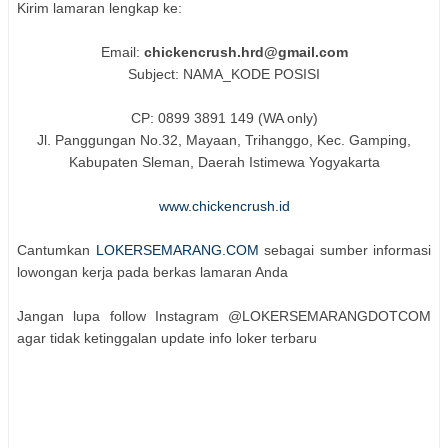
Kirim lamaran lengkap ke:
Email:
chickencrush.hrd@gmail.com
Subject: NAMA_KODE POSISI
CP: 0899 3891 149 (WA only)
Jl. Panggungan No.32, Mayaan, Trihanggo, Kec. Gamping,
Kabupaten Sleman, Daerah Istimewa Yogyakarta
www.chickencrush.id
Cantumkan
LOKERSEMARANG.COM
sebagai sumber informasi
lowongan kerja pada berkas lamaran Anda
Jangan lupa follow Instagram @LOKERSEMARANGDOTCOM
agar tidak ketinggalan update info loker terbaru