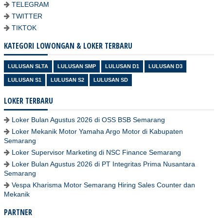
TELEGRAM
TWITTER
TIKTOK
KATEGORI LOWONGAN & LOKER TERBARU
LULUSAN SLTA
LULUSAN SMP
LULUSAN D1
LULUSAN D3
LULUSAN S1
LULUSAN S2
LULUSAN SD
LOKER TERBARU
Loker Bulan Agustus 2026 di OSS BSB Semarang
Loker Mekanik Motor Yamaha Argo Motor di Kabupaten
Semarang
Loker Supervisor Marketing di NSC Finance Semarang
Loker Bulan Agustus 2026 di PT Integritas Prima Nusantara
Semarang
Vespa Kharisma Motor Semarang Hiring Sales Counter dan
Mekanik
PARTNER