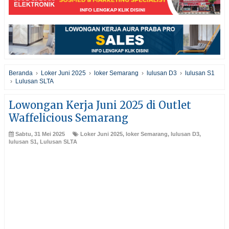
Beranda
›
Loker Juni 2025
›
loker Semarang
›
lulusan D3
›
lulusan S1
›
Lulusan SLTA
Lowongan Kerja Juni 2025 di Outlet
Waffelicious Semarang
Sabtu, 31 Mei 2025
Loker Juni 2025
,
loker Semarang
,
lulusan D3
,
lulusan S1
,
Lulusan SLTA