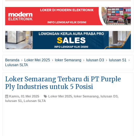
Beranda
›
Loker Mei 2025
›
loker Semarang
›
lulusan D3
›
lulusan S1
›
Lulusan SLTA
Loker Semarang Terbaru di PT Purple
Ply Industries untuk 5 Posisi
Kamis, 01 Mei 2025
Loker Mei 2025
,
loker Semarang
,
lulusan D3
,
lulusan S1
,
Lulusan SLTA