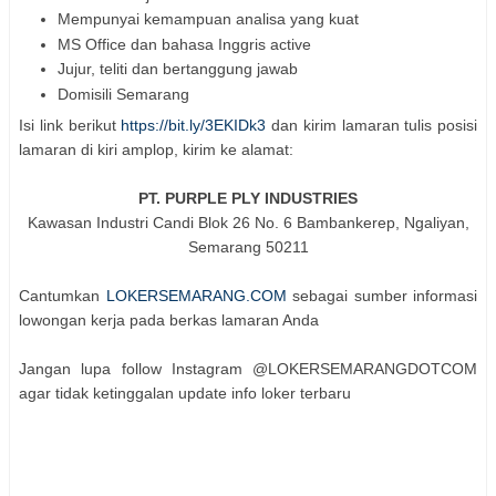
Mempunyai kemampuan analisa yang kuat
MS Office dan bahasa Inggris active
Jujur, teliti dan bertanggung jawab
Domisili Semarang
Isi link berikut
https://bit.ly/3EKIDk3
dan kirim lamaran tulis posisi
lamaran di kiri amplop, kirim ke alamat:
PT. PURPLE PLY INDUSTRIES
Kawasan Industri Candi Blok 26 No. 6 Bambankerep, Ngaliyan,
Semarang 50211
Cantumkan
LOKERSEMARANG.COM
sebagai sumber informasi
lowongan kerja pada berkas lamaran Anda
Jangan lupa follow Instagram @LOKERSEMARANGDOTCOM
agar tidak ketinggalan update info loker terbaru