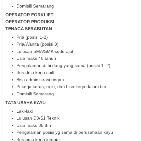
Domisili Semarang
OPERATOR FORKLIFT
OPERATOR PRODUKSI
TENAGA SERABUTAN
Pria (posisi 1-2)
Pria/Wanita (posisi 3)
Lulusan SMA/SMK sederajat
Usia maks 40 tahun
Pengalaman di bi dang yang sama (posisi 1 -2)
Bersdeia kerja shift
Bisa administrasi ringan
Pekerja keras, rajin, dan bisa kerja dalam tim
Domisili Semarang
TATA USAHA KAYU
Laki-laki
Lulusan D3/S1 Teknik
Usia maks 35 thn
Pengalaman posisi yg sama di perusahaan kayu
Bersedia kerja lembur