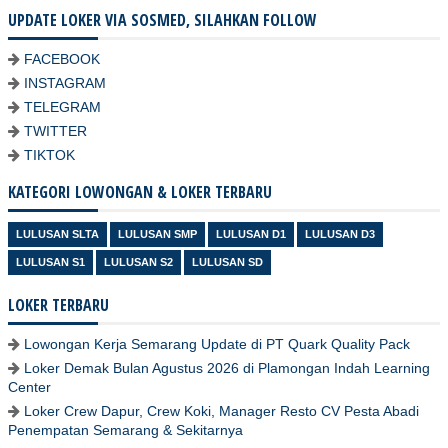
UPDATE LOKER VIA SOSMED, SILAHKAN FOLLOW
FACEBOOK
INSTAGRAM
TELEGRAM
TWITTER
TIKTOK
KATEGORI LOWONGAN & LOKER TERBARU
LULUSAN SLTA
LULUSAN SMP
LULUSAN D1
LULUSAN D3
LULUSAN S1
LULUSAN S2
LULUSAN SD
LOKER TERBARU
Lowongan Kerja Semarang Update di PT Quark Quality Pack
Loker Demak Bulan Agustus 2026 di Plamongan Indah Learning
Center
Loker Crew Dapur, Crew Koki, Manager Resto CV Pesta Abadi
Penempatan Semarang & Sekitarnya