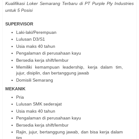
Kualifikasi
Loker Semarang Terbaru di PT Purple Ply Industries
untuk 5 Posisi
SUPERVISOR
Laki-laki/Perempuan
Lulusan D3/S1
Usia maks 40 tahun
Pengalaman di perusahaan kayu
Bersedia kerja shift/lembur
Memiliki kemampuan leadership, kerja dalam tim,
jujur, disiplin, dan bertanggung jawab
Domisili Semarang
MEKANIK
Pria
Lulusan SMK sederajat
Usia maks 40 tahun
Pengalaman di perusahaan kayu
Bersedia kerja shift/lembur
Rajin, jujur, bertanggung jawab, dan bisa kerja dalam
tim