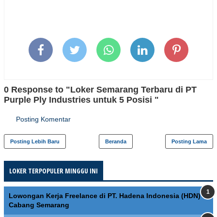
0 Response to "Loker Semarang Terbaru di PT
Purple Ply Industries untuk 5 Posisi "
Posting Komentar
Posting Lebih Baru
Beranda
Posting Lama
LOKER TERPOPULER MINGGU INI
Lowongan Kerja Freelance di PT. Hadena Indonesia (HDN)
Cabang Semarang