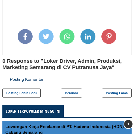
0 Response to "Loker Driver, Admin, Produksi,
Marketing Semarang di CV Putranusa Jaya"
Posting Komentar
Posting Lebih Baru
Beranda
Posting Lama
LOKER TERPOPULER MINGGU INI
Lowongan Kerja Freelance di PT. Hadena Indonesia (HDN)
Cabang Semarang