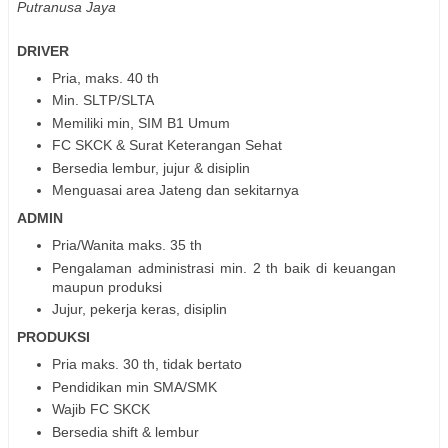
Putranusa Jaya
DRIVER
Pria, maks. 40 th
Min. SLTP/SLTA
Memiliki min, SIM B1 Umum
FC SKCK & Surat Keterangan Sehat
Bersedia lembur, jujur & disiplin
Menguasai area Jateng dan sekitarnya
ADMIN
Pria/Wanita maks. 35 th
Pengalaman administrasi min. 2 th baik di keuangan
maupun produksi
Jujur, pekerja keras, disiplin
PRODUKSI
Pria maks. 30 th, tidak bertato
Pendidikan min SMA/SMK
Wajib FC SKCK
Bersedia shift & lembur