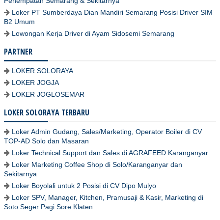
Penempatan Semarang & Sekitarnya
Loker PT Sumberdaya Dian Mandiri Semarang Posisi Driver SIM
B2 Umum
Lowongan Kerja Driver di Ayam Sidosemi Semarang
PARTNER
LOKER SOLORAYA
LOKER JOGJA
LOKER JOGLOSEMAR
LOKER SOLORAYA TERBARU
Loker Admin Gudang, Sales/Marketing, Operator Boiler di CV
TOP-AD Solo dan Masaran
Loker Technical Support dan Sales di AGRAFEED Karanganyar
Loker Marketing Coffee Shop di Solo/Karanganyar dan
Sekitarnya
Loker Boyolali untuk 2 Posisi di CV Dipo Mulyo
Loker SPV, Manager, Kitchen, Pramusaji & Kasir, Marketing di
Soto Seger Pagi Sore Klaten