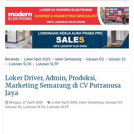
Beranda
›
Loker April 2025
›
loker Semarang
›
lulusan D3
›
lulusan S1
›
Lulusan SLTA
›
Lulusan SLTP
Loker Driver, Admin, Produksi,
Marketing Semarang di CV Putranusa
Jaya
Minggu, 27 April 2025
Loker April 2025
,
loker Semarang
,
lulusan D3
,
lulusan S1
,
Lulusan SLTA
,
Lulusan SLTP