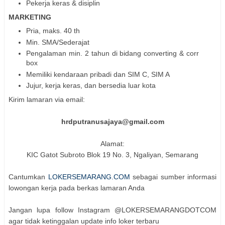
Pekerja keras & disiplin
MARKETING
Pria, maks. 40 th
Min. SMA/Sederajat
Pengalaman min. 2 tahun di bidang converting & corr
box
Memiliki kendaraan pribadi dan SIM C, SIM A
Jujur, kerja keras, dan bersedia luar kota
Kirim lamaran via email:
hrdputranusajaya@gmail.com
Alamat:
KIC Gatot Subroto Blok 19 No. 3, Ngaliyan, Semarang
Cantumkan
LOKERSEMARANG.COM
sebagai sumber informasi
lowongan kerja pada berkas lamaran Anda
Jangan lupa follow Instagram @LOKERSEMARANGDOTCOM
agar tidak ketinggalan update info loker terbaru