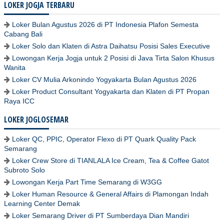
LOKER JOGJA TERBARU
Loker Bulan Agustus 2026 di PT Indonesia Plafon Semesta
Cabang Bali
Loker Solo dan Klaten di Astra Daihatsu Posisi Sales Executive
Lowongan Kerja Jogja untuk 2 Posisi di Java Tirta Salon Khusus
Wanita
Loker CV Mulia Arkonindo Yogyakarta Bulan Agustus 2026
Loker Product Consultant Yogyakarta dan Klaten di PT Propan
Raya ICC
LOKER JOGLOSEMAR
Loker QC, PPIC, Operator Flexo di PT Quark Quality Pack
Semarang
Loker Crew Store di TIANLALA Ice Cream, Tea & Coffee Gatot
Subroto Solo
Lowongan Kerja Part Time Semarang di W3GG
Loker Human Resource & General Affairs di Plamongan Indah
Learning Center Demak
Loker Semarang Driver di PT Sumberdaya Dian Mandiri