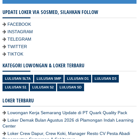
UPDATE LOKER VIA SOSMED, SILAHKAN FOLLOW
FACEBOOK
INSTAGRAM
TELEGRAM
TWITTER
TIKTOK
KATEGORI LOWONGAN & LOKER TERBARU
LULUSAN SLTA
LULUSAN SMP
LULUSAN D1
LULUSAN D3
LULUSAN S1
LULUSAN S2
LULUSAN SD
LOKER TERBARU
Lowongan Kerja Semarang Update di PT Quark Quality Pack
Loker Demak Bulan Agustus 2026 di Plamongan Indah Learning
Center
Loker Crew Dapur, Crew Koki, Manager Resto CV Pesta Abadi