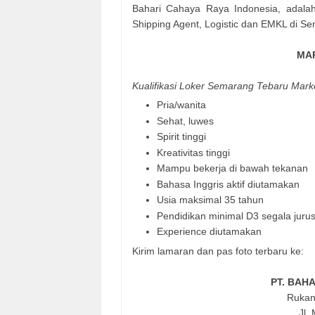
Bahari Cahaya Raya Indonesia, adalah
Shipping Agent, Logistic dan EMKL di Se
MA
Kualifikasi Loker Semarang Tebaru Mark
Pria/wanita
Sehat, luwes
Spirit tinggi
Kreativitas tinggi
Mampu bekerja di bawah tekanan
Bahasa Inggris aktif diutamakan
Usia maksimal 35 tahun
Pendidikan minimal D3 segala juru
Experience diutamakan
Kirim lamaran dan pas foto terbaru ke:
PT. BAH
Rukan
Jl.