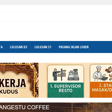
TA
LULUSAN D3
LULUSAN S1
PASANG IKLAN LOKER