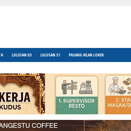
TA
LULUSAN D3
LULUSAN S1
PASANG IKLAN LOKER