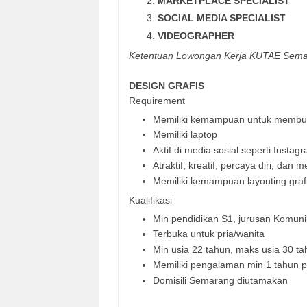
MARKETPLACE SPECIALIST
SOCIAL MEDIA SPECIALIST
VIDEOGRAPHER
Ketentuan
Lowongan Kerja KUTAE Sema
DESIGN GRAFIS
Requirement
Memiliki kemampuan untuk membua
Memiliki laptop
Aktif di media sosial seperti Instag
Atraktif, kreatif, percaya diri, da
Memiliki kemampuan layouting grafi
Kualifikasi
Min pendidikan S1, jurusan Komuni
Terbuka untuk pria/wanita
Min usia 22 tahun, maks usia 30 t
Memiliki pengalaman min 1 tahun p
Domisili Semarang diutamakan