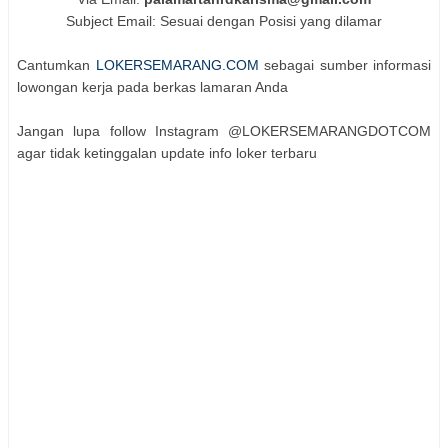
Subject Email: Sesuai dengan Posisi yang dilamar
Cantumkan
LOKERSEMARANG.COM
sebagai sumber informasi
lowongan kerja pada berkas lamaran Anda
Jangan lupa follow Instagram @LOKERSEMARANGDOTCOM
agar tidak ketinggalan update info loker terbaru