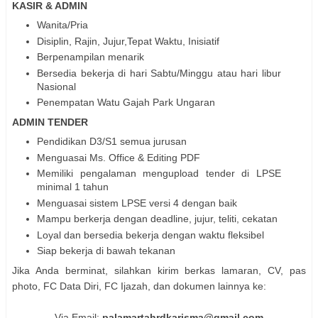
KASIR & ADMIN
Wanita/Pria
Disiplin, Rajin, Jujur,Tepat Waktu, Inisiatif
Berpenampilan menarik
Bersedia bekerja di hari Sabtu/Minggu atau hari libur
Nasional
Penempatan Watu Gajah Park Ungaran
ADMIN TENDER
Pendidikan D3/S1 semua jurusan
Menguasai Ms. Office & Editing PDF
Memiliki pengalaman mengupload tender di LPSE
minimal 1 tahun
Menguasai sistem LPSE versi 4 dengan baik
Mampu berkerja dengan deadline, jujur, teliti, cekatan
Loyal dan bersedia bekerja dengan waktu fleksibel
Siap bekerja di bawah tekanan
Jika Anda berminat, silahkan kirim berkas lamaran, CV, pas
photo, FC Data Diri, FC Ijazah, dan dokumen lainnya ke:
Via Email:
palamartahrdkarisma@gmail.com