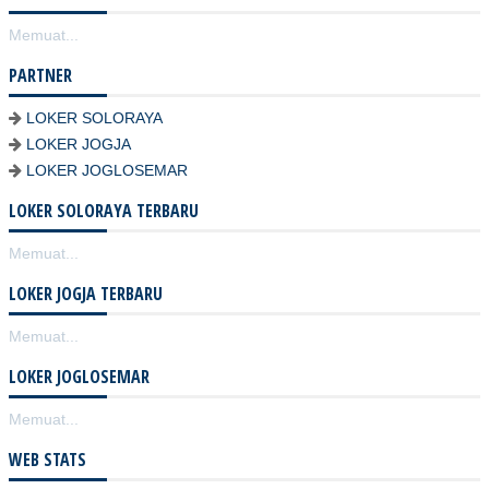
Memuat...
PARTNER
LOKER SOLORAYA
LOKER JOGJA
LOKER JOGLOSEMAR
LOKER SOLORAYA TERBARU
Memuat...
LOKER JOGJA TERBARU
Memuat...
LOKER JOGLOSEMAR
Memuat...
WEB STATS