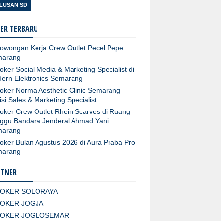
LUSAN SD
ER TERBARU
owongan Kerja Crew Outlet Pecel Pepe
marang
oker Social Media & Marketing Specialist di
ern Elektronics Semarang
oker Norma Aesthetic Clinic Semarang
isi Sales & Marketing Specialist
oker Crew Outlet Rhein Scarves di Ruang
ggu Bandara Jenderal Ahmad Yani
marang
oker Bulan Agustus 2026 di Aura Praba Pro
marang
RTNER
LOKER SOLORAYA
LOKER JOGJA
LOKER JOGLOSEMAR