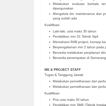
Melakukan evaluasi berkala t
dipergunakan
Mengelola tim maintenance dan pro
yang sudah ada
Kualifikasi
Laki-laki, usia maks 35 tahun
Pendidikan min S1 Teknik Sipil
Memahami RAB project, konsep bang
Berpengalaman min 2 tahun pada p
Bersedia melakukan perjalanan din
Bersedia penempatan di Semarang
ME
& PROJECT STAFF
Tugas & Tanggung Jawab
Melakukan pemeliharaan dan perba
Melakukan pemeliharaan dan perb
Kualifikasi
Pria usia maks 30 tahun
Pendidikan min SMK (Teknik Instalas