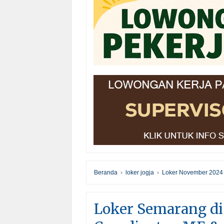
Beranda
›
loker jogja
›
Loker November 2024
Loker Semarang di