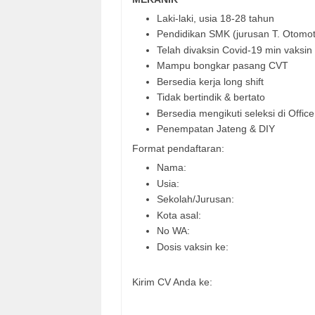
Laki-laki, usia 18-28 tahun
Pendidikan SMK (jurusan T. Otomoti
Telah divaksin Covid-19 min vaksin
Mampu bongkar pasang CVT
Bersedia kerja long shift
Tidak bertindik & bertato
Bersedia mengikuti seleksi di Offi
Penempatan Jateng & DIY
Format pendaftaran:
Nama:
Usia:
Sekolah/Jurusan:
Kota asal:
No WA:
Dosis vaksin ke:
Kirim CV Anda ke: