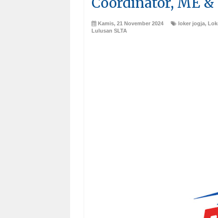
Coordinator, ME & P
Kamis, 21 November 2024
loker jogja
,
Lok
Lulusan SLTA