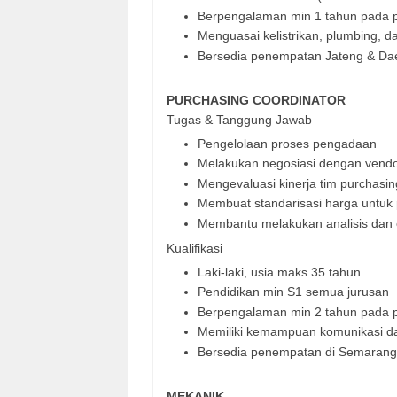
Berpengalaman min 1 tahun pada p
Menguasai kelistrikan, plumbing, da
Bersedia penempatan Jateng & Dae
PURCHASING COORDINATOR
Tugas & Tanggung Jawab
Pengelolaan proses pengadaan
Melakukan negosiasi dengan vend
Mengevaluasi kinerja tim purchasin
Membuat standarisasi harga untuk 
Membantu melakukan analisis dan 
Kualifikasi
Laki-laki, usia maks 35 tahun
Pendidikan min S1 semua jurusan
Berpengalaman min 2 tahun pada p
Memiliki kemampuan komunikasi da
Bersedia penempatan di Semarang
MEKANIK