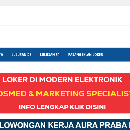
TA
LULUSAN D3
LULUSAN S1
PASANG IKLAN LOKER