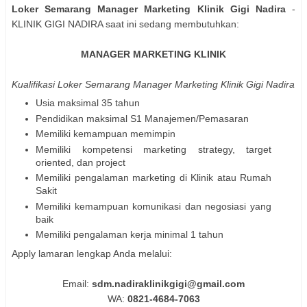
Loker Semarang Manager Marketing Klinik Gigi Nadira
-
KLINIK GIGI NADIRA saat ini sedang membutuhkan:
MANAGER MARKETING KLINIK
Kualifikasi Loker Semarang Manager Marketing Klinik Gigi Nadira
Usia maksimal 35 tahun
Pendidikan maksimal S1 Manajemen/Pemasaran
⁠Memiliki kemampuan memimpin
⁠Memiliki kompetensi marketing strategy, target
oriented, dan project
⁠Memiliki pengalaman marketing di Klinik atau Rumah
Sakit
⁠Memiliki kemampuan komunikasi dan negosiasi yang
baik
⁠Memiliki pengalaman kerja minimal 1 tahun
Apply lamaran lengkap Anda melalui:
Email:
sdm.nadiraklinikgigi@gmail.com
WA:
0821-4684-7063