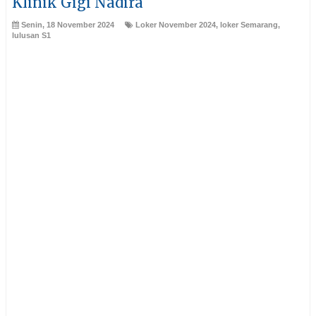
Klinik Gigi Nadira
Senin, 18 November 2024
Loker November 2024
,
loker Semarang
,
lulusan S1