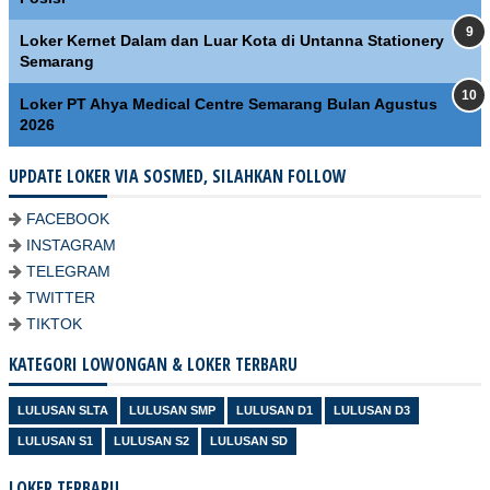
Loker Kernet Dalam dan Luar Kota di Untanna Stationery
Semarang
Loker PT Ahya Medical Centre Semarang Bulan Agustus
2026
UPDATE LOKER VIA SOSMED, SILAHKAN FOLLOW
FACEBOOK
INSTAGRAM
TELEGRAM
TWITTER
TIKTOK
KATEGORI LOWONGAN & LOKER TERBARU
LULUSAN SLTA
LULUSAN SMP
LULUSAN D1
LULUSAN D3
LULUSAN S1
LULUSAN S2
LULUSAN SD
LOKER TERBARU