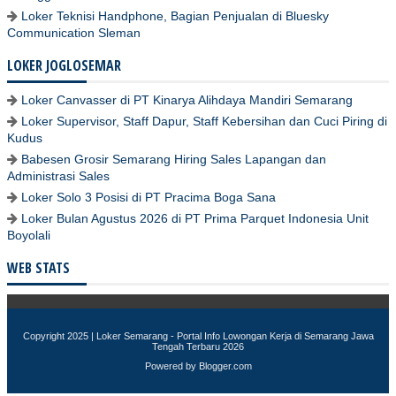
Loker Teknisi Handphone, Bagian Penjualan di Bluesky
Communication Sleman
LOKER JOGLOSEMAR
Loker Canvasser di PT Kinarya Alihdaya Mandiri Semarang
Loker Supervisor, Staff Dapur, Staff Kebersihan dan Cuci Piring di
Kudus
Babesen Grosir Semarang Hiring Sales Lapangan dan
Administrasi Sales
Loker Solo 3 Posisi di PT Pracima Boga Sana
Loker Bulan Agustus 2026 di PT Prima Parquet Indonesia Unit
Boyolali
WEB STATS
Copyright 2025 |
Loker Semarang - Portal Info Lowongan Kerja di Semarang Jawa
Tengah Terbaru 2026
Powered by
Blogger.com