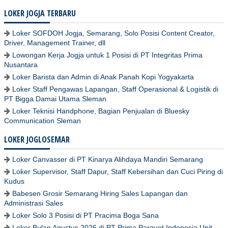
LOKER JOGJA TERBARU
Loker SOFDOH Jogja, Semarang, Solo Posisi Content Creator,
Driver, Management Trainer, dll
Lowongan Kerja Jogja untuk 1 Posisi di PT Integritas Prima
Nusantara
Loker Barista dan Admin di Anak Panah Kopi Yogyakarta
Loker Staff Pengawas Lapangan, Staff Operasional & Logistik di
PT Bigga Damai Utama Sleman
Loker Teknisi Handphone, Bagian Penjualan di Bluesky
Communication Sleman
LOKER JOGLOSEMAR
Loker Canvasser di PT Kinarya Alihdaya Mandiri Semarang
Loker Supervisor, Staff Dapur, Staff Kebersihan dan Cuci Piring di
Kudus
Babesen Grosir Semarang Hiring Sales Lapangan dan
Administrasi Sales
Loker Solo 3 Posisi di PT Pracima Boga Sana
Loker Bulan Agustus 2026 di PT Prima Parquet Indonesia Unit