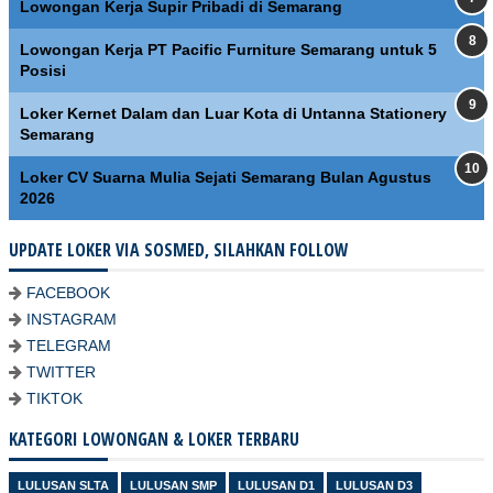
Lowongan Kerja Supir Pribadi di Semarang
Lowongan Kerja PT Pacific Furniture Semarang untuk 5
Posisi
Loker Kernet Dalam dan Luar Kota di Untanna Stationery
Semarang
Loker CV Suarna Mulia Sejati Semarang Bulan Agustus
2026
UPDATE LOKER VIA SOSMED, SILAHKAN FOLLOW
FACEBOOK
INSTAGRAM
TELEGRAM
TWITTER
TIKTOK
KATEGORI LOWONGAN & LOKER TERBARU
LULUSAN SLTA
LULUSAN SMP
LULUSAN D1
LULUSAN D3