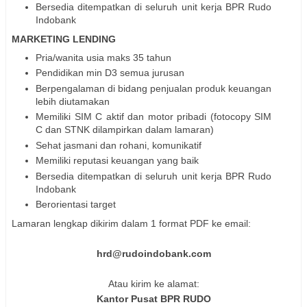
Bersedia ditempatkan di seluruh unit kerja BPR Rudo
Indobank
MARKETING LENDING
Pria/wanita usia maks 35 tahun
Pendidikan min D3 semua jurusan
Berpengalaman di bidang penjualan produk keuangan
lebih diutamakan
Memiliki SIM C aktif dan motor pribadi (fotocopy SIM
C dan STNK dilampirkan dalam lamaran)
Sehat jasmani dan rohani, komunikatif
Memiliki reputasi keuangan yang baik
Bersedia ditempatkan di seluruh unit kerja BPR Rudo
Indobank
Berorientasi target
Lamaran lengkap dikirim dalam 1 format PDF ke email:
hrd@rudoindobank.com
Atau kirim ke alamat:
Kantor Pusat BPR RUDO