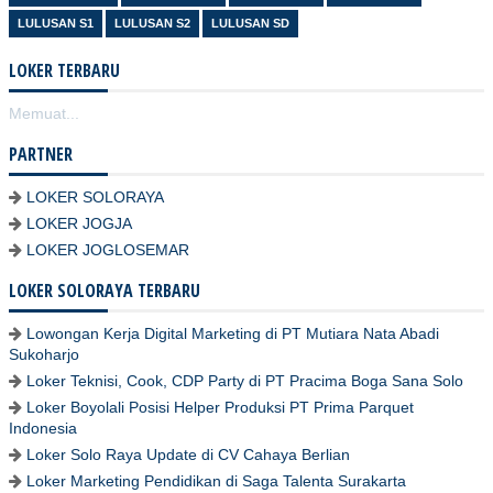
LULUSAN S1
LULUSAN S2
LULUSAN SD
LOKER TERBARU
Memuat...
PARTNER
LOKER SOLORAYA
LOKER JOGJA
LOKER JOGLOSEMAR
LOKER SOLORAYA TERBARU
Lowongan Kerja Digital Marketing di PT Mutiara Nata Abadi
Sukoharjo
Loker Teknisi, Cook, CDP Party di PT Pracima Boga Sana Solo
Loker Boyolali Posisi Helper Produksi PT Prima Parquet
Indonesia
Loker Solo Raya Update di CV Cahaya Berlian
Loker Marketing Pendidikan di Saga Talenta Surakarta