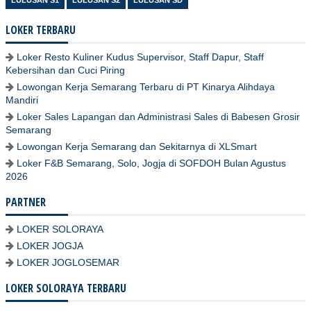
LULUSAN S1
LULUSAN S2
LULUSAN SD
LOKER TERBARU
Loker Resto Kuliner Kudus Supervisor, Staff Dapur, Staff
Kebersihan dan Cuci Piring
Lowongan Kerja Semarang Terbaru di PT Kinarya Alihdaya
Mandiri
Loker Sales Lapangan dan Administrasi Sales di Babesen Grosir
Semarang
Lowongan Kerja Semarang dan Sekitarnya di XLSmart
Loker F&B Semarang, Solo, Jogja di SOFDOH Bulan Agustus
2026
PARTNER
LOKER SOLORAYA
LOKER JOGJA
LOKER JOGLOSEMAR
LOKER SOLORAYA TERBARU