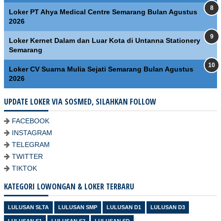
Loker PT Ahya Medical Centre Semarang Bulan Agustus
2026
Loker Kernet Dalam dan Luar Kota di Untanna Stationery
Semarang
Loker CV Suarna Mulia Sejati Semarang Bulan Agustus
2026
UPDATE LOKER VIA SOSMED, SILAHKAN FOLLOW
FACEBOOK
INSTAGRAM
TELEGRAM
TWITTER
TIKTOK
KATEGORI LOWONGAN & LOKER TERBARU
LULUSAN SLTA
LULUSAN SMP
LULUSAN D1
LULUSAN D3