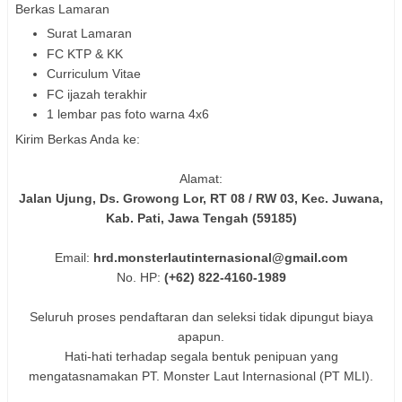
Berkas Lamaran
Surat Lamaran
FC KTP & KK
Curriculum Vitae
FC ijazah terakhir
1 lembar pas foto warna 4x6
Kirim Berkas Anda ke:
Alamat:
Jalan Ujung, Ds. Growong Lor, RT 08 / RW 03, Kec. Juwana,
Kab. Pati, Jawa Tengah (59185)
Email:
hrd.monsterlautinternasional@gmail.com
No. HP:
(+62) 822-4160-1989
Seluruh proses pendaftaran dan seleksi tidak dipungut biaya
apapun.
Hati-hati terhadap segala bentuk penipuan yang
mengatasnamakan PT. Monster Laut Internasional (PT MLI).