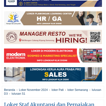
Beranda
›
Loker November 2024
›
loker Pati
›
loker Semarang
›
lulusan
D3
›
lulusan S1
Loker Staf Akuntansi dan Perpajakan