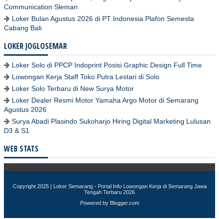
Communication Sleman
Loker Bulan Agustus 2026 di PT Indonesia Plafon Semesta
Cabang Bali
LOKER JOGLOSEMAR
Loker Solo di PPCP Indoprint Posisi Graphic Design Full Time
Lowongan Kerja Staff Toko Putra Lestari di Solo
Loker Solo Terbaru di New Surya Motor
Loker Dealer Resmi Motor Yamaha Argo Motor di Semarang
Agustus 2026
Surya Abadi Plasindo Sukoharjo Hiring Digital Marketing Lulusan
D3 & S1
WEB STATS
Copyright 2025 |
Loker Semarang - Portal Info Lowongan Kerja di Semarang Jawa
Tengah Terbaru 2026
Powered by
Blogger.com