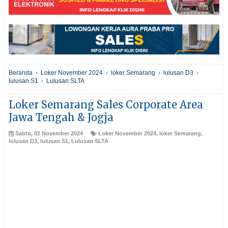
Beranda
›
Loker November 2024
›
loker Semarang
›
lulusan D3
›
lulusan S1
›
Lulusan SLTA
Loker Semarang Sales Corporate Area
Jawa Tengah & Jogja
Sabtu, 02 November 2024
Loker November 2024
,
loker Semarang
,
lulusan D3
,
lulusan S1
,
Lulusan SLTA