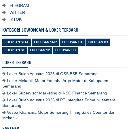
TELEGRAM
TWITTER
TIKTOK
KATEGORI LOWONGAN & LOKER TERBARU
LULUSAN SLTA
LULUSAN SMP
LULUSAN D1
LULUSAN D3
LULUSAN S1
LULUSAN S2
LULUSAN SD
LOKER TERBARU
Loker Bulan Agustus 2026 di OSS BSB Semarang
Loker Mekanik Motor Yamaha Argo Motor di Kabupaten
Semarang
Loker Supervisor Marketing di NSC Finance Semarang
Loker Bulan Agustus 2026 di PT Integritas Prima Nusantara
Semarang
Vespa Kharisma Motor Semarang Hiring Sales Counter dan
Mekanik
PARTNER