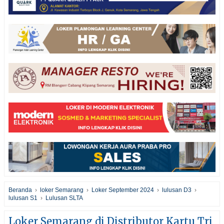
Beranda
›
loker Semarang
›
Loker September 2024
›
lulusan D3
›
lulusan S1
›
Lulusan SLTA
Loker Semarang di Distributor Kartu Tri