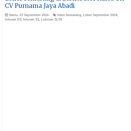
CV Purnama Jaya Abadi
Sabtu, 07 September 2024
loker Semarang
,
Loker September 2024
,
lulusan D3
,
lulusan S1
,
Lulusan SLTA