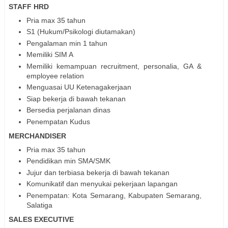
STAFF HRD
Pria max 35 tahun
S1 (Hukum/Psikologi diutamakan)
Pengalaman min 1 tahun
Memiliki SIM A
Memiliki kemampuan recruitment, personalia, GA &
employee relation
Menguasai UU Ketenagakerjaan
Siap bekerja di bawah tekanan
Bersedia perjalanan dinas
Penempatan Kudus
MERCHANDISER
Pria max 35 tahun
Pendidikan min SMA/SMK
Jujur dan terbiasa bekerja di bawah tekanan
Komunikatif dan menyukai pekerjaan lapangan
Penempatan: Kota Semarang, Kabupaten Semarang,
Salatiga
SALES EXECUTIVE