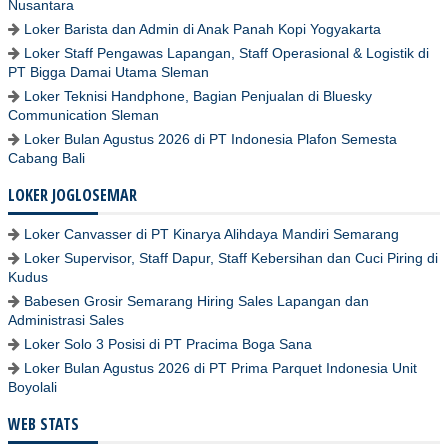
Nusantara
Loker Barista dan Admin di Anak Panah Kopi Yogyakarta
Loker Staff Pengawas Lapangan, Staff Operasional & Logistik di
PT Bigga Damai Utama Sleman
Loker Teknisi Handphone, Bagian Penjualan di Bluesky
Communication Sleman
Loker Bulan Agustus 2026 di PT Indonesia Plafon Semesta
Cabang Bali
LOKER JOGLOSEMAR
Loker Canvasser di PT Kinarya Alihdaya Mandiri Semarang
Loker Supervisor, Staff Dapur, Staff Kebersihan dan Cuci Piring di
Kudus
Babesen Grosir Semarang Hiring Sales Lapangan dan
Administrasi Sales
Loker Solo 3 Posisi di PT Pracima Boga Sana
Loker Bulan Agustus 2026 di PT Prima Parquet Indonesia Unit
Boyolali
WEB STATS