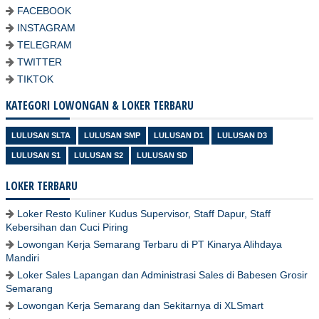
FACEBOOK
INSTAGRAM
TELEGRAM
TWITTER
TIKTOK
KATEGORI LOWONGAN & LOKER TERBARU
LULUSAN SLTA
LULUSAN SMP
LULUSAN D1
LULUSAN D3
LULUSAN S1
LULUSAN S2
LULUSAN SD
LOKER TERBARU
Loker Resto Kuliner Kudus Supervisor, Staff Dapur, Staff
Kebersihan dan Cuci Piring
Lowongan Kerja Semarang Terbaru di PT Kinarya Alihdaya
Mandiri
Loker Sales Lapangan dan Administrasi Sales di Babesen Grosir
Semarang
Lowongan Kerja Semarang dan Sekitarnya di XLSmart