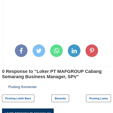
0 Response to "Loker PT MAFGROUP Cabang
Semarang Business Manager, SPV"
Posting Komentar
Posting Lebih Baru
Beranda
Posting Lama