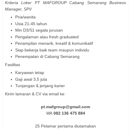
Kriteria Loker PT MAFGROUP Cabang Semarang Business
Manager, SPV
Pria/wanita
Usia 21-45 tahun
Min D3/S1 segala jurusan
Pengalaman atau fresh graduated
Penampilan menarik, kreatif & komunikatif
Siap bekerja baik team maupun individu
Penempatan di Cabang Semarang
Fasilitas
Karyawan tetap
Gaji awal 3,5 juta
Tunjangan & jenjang karier
Kirim lamaran & CV via email ke:
pt.mafgroup@gmail.com
WA
082 136 475 884
25 Pelamar pertama diutamakan