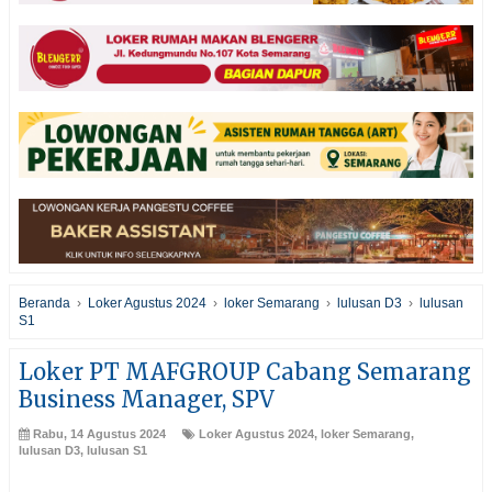
Beranda
›
Loker Agustus 2024
›
loker Semarang
›
lulusan D3
›
lulusan
S1
Loker PT MAFGROUP Cabang Semarang
Business Manager, SPV
Rabu, 14 Agustus 2024
Loker Agustus 2024
,
loker Semarang
,
lulusan D3
,
lulusan S1