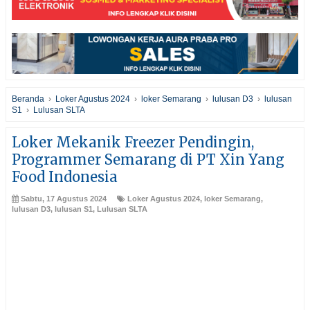
Beranda
›
Loker Agustus 2024
›
loker Semarang
›
lulusan D3
›
lulusan
S1
›
Lulusan SLTA
Loker Mekanik Freezer Pendingin,
Programmer Semarang di PT Xin Yang
Food Indonesia
Sabtu, 17 Agustus 2024
Loker Agustus 2024
,
loker Semarang
,
lulusan D3
,
lulusan S1
,
Lulusan SLTA