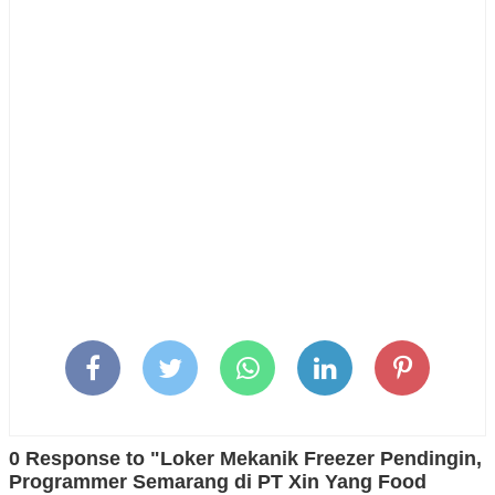
0 Response to "Loker Mekanik Freezer Pendingin,
Programmer Semarang di PT Xin Yang Food