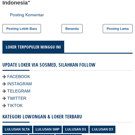
Indonesia"
Posting Komentar
Posting Lebih Baru
Beranda
Posting Lama
LOKER TERPOPULER MINGGU INI
UPDATE LOKER VIA SOSMED, SILAHKAN FOLLOW
FACEBOOK
INSTAGRAM
TELEGRAM
TWITTER
TIKTOK
KATEGORI LOWONGAN & LOKER TERBARU
LULUSAN SLTA
LULUSAN SMP
LULUSAN D1
LULUSAN D3