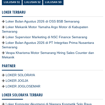
LULUSAN S1
LULUSAN S2
LULUSAN SD
LOKER TERBARU
Loker Bulan Agustus 2026 di OSS BSB Semarang
Loker Mekanik Motor Yamaha Argo Motor di Kabupaten
Semarang
Loker Supervisor Marketing di NSC Finance Semarang
Loker Bulan Agustus 2026 di PT Integritas Prima Nusantara
Semarang
Vespa Kharisma Motor Semarang Hiring Sales Counter dan
Mekanik
PARTNER
LOKER SOLORAYA
LOKER JOGJA
LOKER JOGLOSEMAR
LOKER SOLORAYA TERBARU
Loker Komputer Akuntansi di Niagara Kosmetik Solo Raya