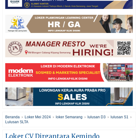
Beranda
›
Loker Mei 2024
›
loker Semarang
›
lulusan D3
›
lulusan S1
›
Lulusan SLTA
Loker CV Dirgantara Kemindo