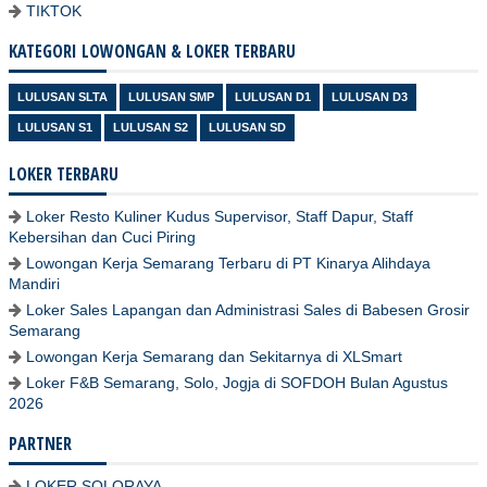
TIKTOK
KATEGORI LOWONGAN & LOKER TERBARU
LULUSAN SLTA
LULUSAN SMP
LULUSAN D1
LULUSAN D3
LULUSAN S1
LULUSAN S2
LULUSAN SD
LOKER TERBARU
Loker Resto Kuliner Kudus Supervisor, Staff Dapur, Staff
Kebersihan dan Cuci Piring
Lowongan Kerja Semarang Terbaru di PT Kinarya Alihdaya
Mandiri
Loker Sales Lapangan dan Administrasi Sales di Babesen Grosir
Semarang
Lowongan Kerja Semarang dan Sekitarnya di XLSmart
Loker F&B Semarang, Solo, Jogja di SOFDOH Bulan Agustus
2026
PARTNER
LOKER SOLORAYA