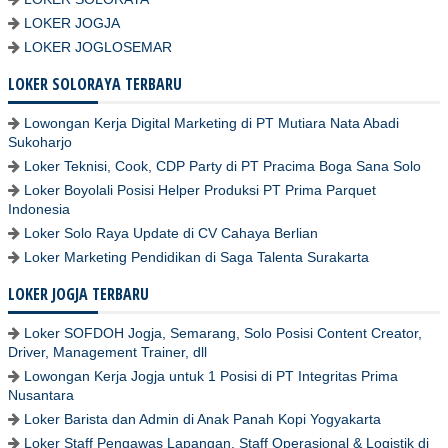
LOKER JOGJA
LOKER JOGLOSEMAR
LOKER SOLORAYA TERBARU
Lowongan Kerja Digital Marketing di PT Mutiara Nata Abadi
Sukoharjo
Loker Teknisi, Cook, CDP Party di PT Pracima Boga Sana Solo
Loker Boyolali Posisi Helper Produksi PT Prima Parquet
Indonesia
Loker Solo Raya Update di CV Cahaya Berlian
Loker Marketing Pendidikan di Saga Talenta Surakarta
LOKER JOGJA TERBARU
Loker SOFDOH Jogja, Semarang, Solo Posisi Content Creator,
Driver, Management Trainer, dll
Lowongan Kerja Jogja untuk 1 Posisi di PT Integritas Prima
Nusantara
Loker Barista dan Admin di Anak Panah Kopi Yogyakarta
Loker Staff Pengawas Lapangan, Staff Operasional & Logistik di