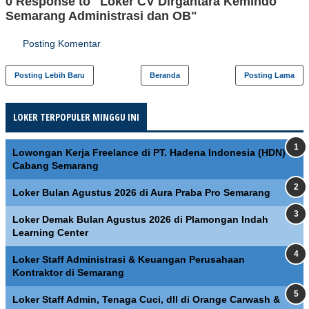
0 Response to "Loker CV Dirgantara Kemindo
Semarang Administrasi dan OB"
Posting Komentar
Posting Lebih Baru
Beranda
Posting Lama
LOKER TERPOPULER MINGGU INI
Lowongan Kerja Freelance di PT. Hadena Indonesia (HDN)
Cabang Semarang
Loker Bulan Agustus 2026 di Aura Praba Pro Semarang
Loker Demak Bulan Agustus 2026 di Plamongan Indah
Learning Center
Loker Staff Administrasi & Keuangan Perusahaan
Kontraktor di Semarang
Loker Staff Admin, Tenaga Cuci, dll di Orange Carwash &