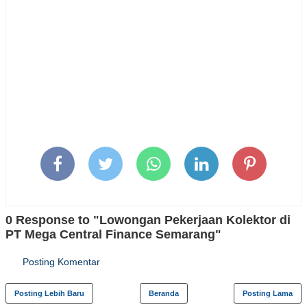
0 Response to "Lowongan Pekerjaan Kolektor di
PT Mega Central Finance Semarang"
Posting Komentar
Posting Lebih Baru
Beranda
Posting Lama