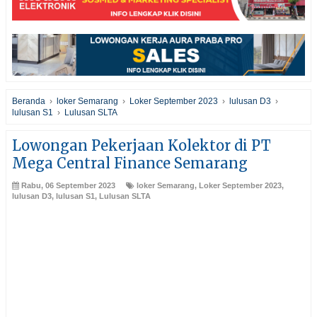
Beranda
›
loker Semarang
›
Loker September 2023
›
lulusan D3
›
lulusan S1
›
Lulusan SLTA
Lowongan Pekerjaan Kolektor di PT
Mega Central Finance Semarang
Rabu, 06 September 2023
loker Semarang
,
Loker September 2023
,
lulusan D3
,
lulusan S1
,
Lulusan SLTA