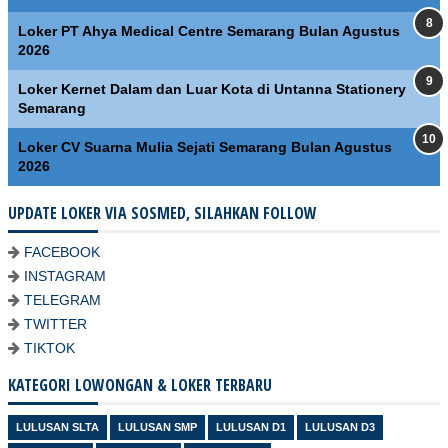
Loker PT Ahya Medical Centre Semarang Bulan Agustus
2026
Loker Kernet Dalam dan Luar Kota di Untanna Stationery
Semarang
Loker CV Suarna Mulia Sejati Semarang Bulan Agustus
2026
UPDATE LOKER VIA SOSMED, SILAHKAN FOLLOW
FACEBOOK
INSTAGRAM
TELEGRAM
TWITTER
TIKTOK
KATEGORI LOWONGAN & LOKER TERBARU
LULUSAN SLTA
LULUSAN SMP
LULUSAN D1
LULUSAN D3