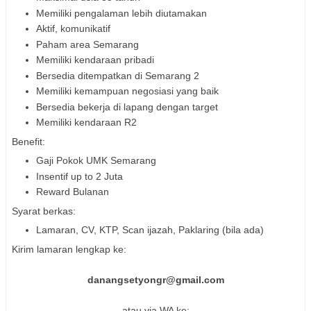
Memiliki pengalaman lebih diutamakan
Aktif, komunikatif
Paham area Semarang
Memiliki kendaraan pribadi
Bersedia ditempatkan di Semarang 2
Memiliki kemampuan negosiasi yang baik
Bersedia bekerja di lapang dengan target
Memiliki kendaraan R2
Benefit:
Gaji Pokok UMK Semarang
Insentif up to 2 Juta
Reward Bulanan
Syarat berkas:
Lamaran, CV, KTP, Scan ijazah, Paklaring (bila ada)
Kirim lamaran lengkap ke:
danangsetyongr@gmail.com
atau via WA ke: