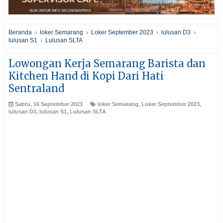
Beranda
›
loker Semarang
›
Loker September 2023
›
lulusan D3
›
lulusan S1
›
Lulusan SLTA
Lowongan Kerja Semarang Barista dan
Kitchen Hand di Kopi Dari Hati
Sentraland
Sabtu, 16 September 2023
loker Semarang
,
Loker September 2023
,
lulusan D3
,
lulusan S1
,
Lulusan SLTA