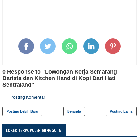
0 Response to "Lowongan Kerja Semarang
Barista dan Kitchen Hand di Kopi Dari Hati
Sentraland"
Posting Komentar
Posting Lebih Baru
Beranda
Posting Lama
LOKER TERPOPULER MINGGU INI