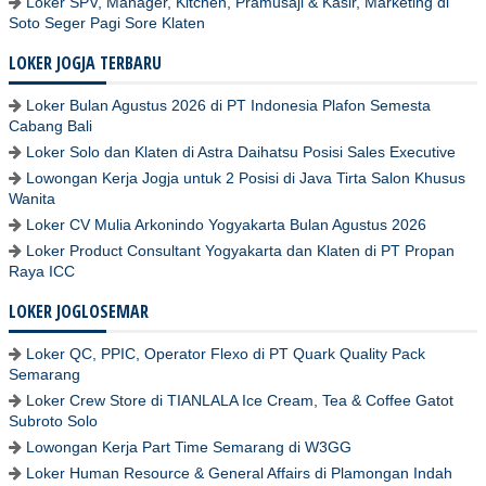
Loker SPV, Manager, Kitchen, Pramusaji & Kasir, Marketing di
Soto Seger Pagi Sore Klaten
LOKER JOGJA TERBARU
Loker Bulan Agustus 2026 di PT Indonesia Plafon Semesta
Cabang Bali
Loker Solo dan Klaten di Astra Daihatsu Posisi Sales Executive
Lowongan Kerja Jogja untuk 2 Posisi di Java Tirta Salon Khusus
Wanita
Loker CV Mulia Arkonindo Yogyakarta Bulan Agustus 2026
Loker Product Consultant Yogyakarta dan Klaten di PT Propan
Raya ICC
LOKER JOGLOSEMAR
Loker QC, PPIC, Operator Flexo di PT Quark Quality Pack
Semarang
Loker Crew Store di TIANLALA Ice Cream, Tea & Coffee Gatot
Subroto Solo
Lowongan Kerja Part Time Semarang di W3GG
Loker Human Resource & General Affairs di Plamongan Indah