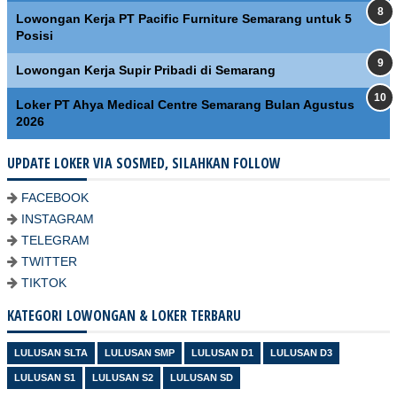
Lowongan Kerja PT Pacific Furniture Semarang untuk 5
Posisi
Lowongan Kerja Supir Pribadi di Semarang
Loker PT Ahya Medical Centre Semarang Bulan Agustus
2026
UPDATE LOKER VIA SOSMED, SILAHKAN FOLLOW
FACEBOOK
INSTAGRAM
TELEGRAM
TWITTER
TIKTOK
KATEGORI LOWONGAN & LOKER TERBARU
LULUSAN SLTA
LULUSAN SMP
LULUSAN D1
LULUSAN D3
LULUSAN S1
LULUSAN S2
LULUSAN SD