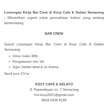
Lowongan Kerja Bar Crew di Kozy Cafe & Gelato Semarang
-
Dibutuhkan urgent untuk perusahaan kuliner yang sedang
berkembang
BAR CREW
Syarat
Lowongan Kerja Bar Crew di Kozy Cafe & Gelato
Semarang
Umur maks 30th
Pengalaman min 1th
Jujur, badan ideal & no drama
Send your CV to:
KOZY CAFE & GELATO
Jl. Papandayan no. 7 Semarang
hrd.kozy2021@gmail.com
0818 0438 8168