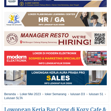
Beranda
›
Loker Mei 2023
›
loker Semarang
›
lulusan D3
›
lulusan S1
›
Lulusan SLTA
Lowongan Kerja Bar Crew di Kozy Cafe &