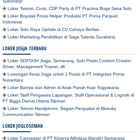
Sukoharjo
Loker Teknisi, Cook, CDP Party di PT Pracima Boga Sana Solo
Loker Boyolali Posisi Helper Produksi PT Prima Parquet
Indonesia
Loker Solo Raya Update di CV Cahaya Berlian
Loker Marketing Pendidikan di Saga Talenta Surakarta
LOKER JOGJA TERBARU
Loker SOFDOH Jogja, Semarang, Solo Posisi Content Creator,
Driver, Management Trainer, dll
Lowongan Kerja Jogja untuk 1 Posisi di PT Integritas Prima
Nusantara
Loker Barista dan Admin di Anak Panah Kopi Yogyakarta
Loker Staff Pengawas Lapangan, Staff Operasional & Logistik di
PT Bigga Damai Utama Sleman
Loker Teknisi Handphone, Bagian Penjualan di Bluesky
Communication Sleman
LOKER JOGLOSEMAR
Loker Canvasser di PT Kinarya Alihdaya Mandiri Semarang