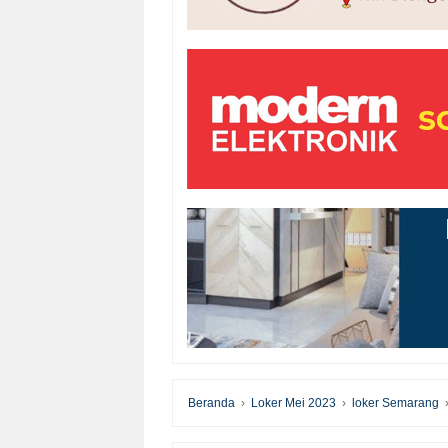
Beranda
›
Loker Mei 2023
›
loker Semarang