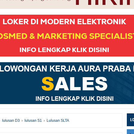
L
›
lulusan D3
›
lulusan S1
›
Lulusan SLTA