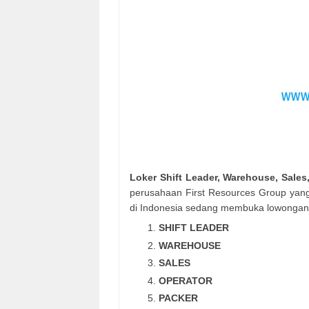
Loker Shift Leader, Warehouse, Sales
perusahaan First Resources Group yan
di Indonesia sedang membuka lowongan u
SHIFT LEADER
WAREHOUSE
SALES
OPERATOR
PACKER