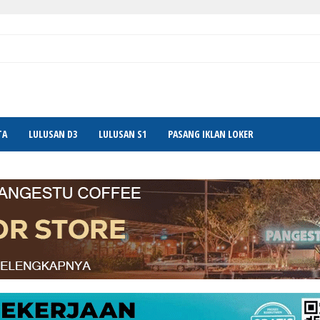
TA
LULUSAN D3
LULUSAN S1
PASANG IKLAN LOKER