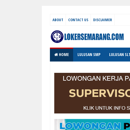
ABOUT
CONTACT US
DISCLAIMER
HOME
LULUSAN SMP
LULUSAN SL