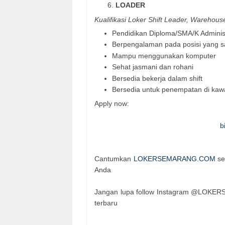
LOADER
Kualifikasi
Loker Shift Leader, Warehouse
Pendidikan Diploma/SMA/K Administ
Berpengalaman pada posisi yang s
Mampu menggunakan komputer
Sehat jasmani dan rohani
Bersedia bekerja dalam shift
Bersedia untuk penempatan di kaw
Apply now:
b
Cantumkan
LOKERSEMARANG.COM
se
Anda
Jangan lupa follow Instagram @LOKER
terbaru