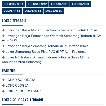
LULUSAN SLTA
LULUSAN SMP
LULUSAN D1
LULUSAN D3
LULUSAN S1
LULUSAN S2
LULUSAN SD
LOKER TERBARU
Lowongan Kerja Modern Electronics Semarang untuk 1 Posisi
Lowongan Kerja Perusahaan Otomotif Semarang Terbaru di CV
Accu SOS
Lowongan Kerja Semarang Terbaru di PT Intraco Kimia
Loker Semarang Sales Pipa PVC di PT Adhi Prakarsa
Loker PT Tridaya Dimensi Indonesia Posisi Sales MT Teh
Kahuripan Area Semarang
PARTNER
LOKER SOLORAYA
LOKER JOGJA
LOKER JOGLOSEMAR
LOKER SOLORAYA TERBARU