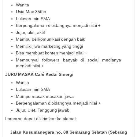
Wanita
Usia Max 35thn
Lulusan min SMA
Berpengalaman dibidangnya menjadi nilai +
Jujur, ulet, aktif
Mampu berkomunikasi dengan baik
Memiliki jiwa marketing yang tinggi
Bisa membuat konten menjadi nilai +
Mempunyai followers banyak di social medianya
menjadi nilai +
JURU MASAK Café Kedai Sinergi
Wanita
Lulusan min SMA
Mampu masak masakan jawa
Berpengalaman dibidangnya menjadi nilai +
Jujur, Ulet, Tanggung jawab
Lamaran dapat dikirimkan ke alamat:
Jalan Kusumanegara no. 88 Semarang Selatan (Sebrang