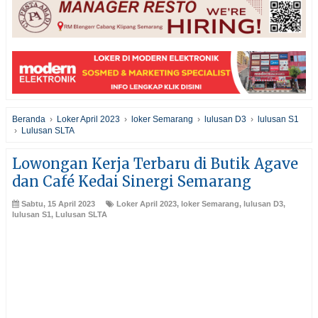
Beranda
›
Loker April 2023
›
loker Semarang
›
lulusan D3
›
lulusan S1
›
Lulusan SLTA
Lowongan Kerja Terbaru di Butik Agave
dan Café Kedai Sinergi Semarang
Sabtu, 15 April 2023
Loker April 2023
,
loker Semarang
,
lulusan D3
,
lulusan S1
,
Lulusan SLTA