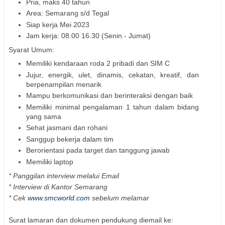
Pria, maks 40 tahun
Area: Semarang s/d Tegal
Siap kerja Mei 2023
Jam kerja: 08.00 16.30 (Senin - Jumat)
Syarat Umum:
Memiliki kendaraan roda 2 pribadi dan SIM C
Jujur, energik, ulet, dinamis, cekatan, kreatif, dan
berpenampilan menarik
Mampu berkomunikasi dan berinteraksi dengan baik
Memiliki minimal pengalaman 1 tahun dalam bidang
yang sama
Sehat jasmani dan rohani
Sanggup bekerja dalam tim
Berorientasi pada target dan tanggung jawab
Memiliki laptop
* Panggilan interview melalui Email
* Interview di Kantor Semarang
* Cek
www.smcworld.com
sebelum melamar
Surat lamaran dan dokumen pendukung diemail ke: