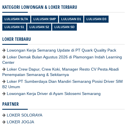
KATEGORI LOWONGAN & LOKER TERBARU
LULUSAN SLTA
LULUSAN SMP
LULUSAN D1
LULUSAN D3
LULUSAN S1
LULUSAN S2
LULUSAN SD
LOKER TERBARU
Lowongan Kerja Semarang Update di PT Quark Quality Pack
Loker Demak Bulan Agustus 2026 di Plamongan Indah Learning
Center
Loker Crew Dapur, Crew Koki, Manager Resto CV Pesta Abadi
Penempatan Semarang & Sekitarnya
Loker PT Sumberdaya Dian Mandiri Semarang Posisi Driver SIM
B2 Umum
Lowongan Kerja Driver di Ayam Sidosemi Semarang
PARTNER
LOKER SOLORAYA
LOKER JOGJA