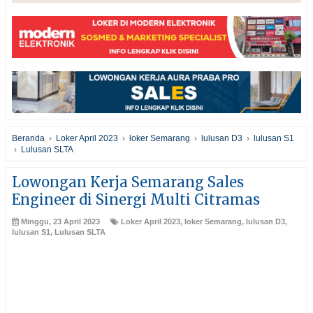
Beranda
›
Loker April 2023
›
loker Semarang
›
lulusan D3
›
lulusan S1
›
Lulusan SLTA
Lowongan Kerja Semarang Sales
Engineer di Sinergi Multi Citramas
Minggu, 23 April 2023
Loker April 2023
,
loker Semarang
,
lulusan D3
,
lulusan S1
,
Lulusan SLTA