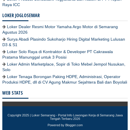
Raya ICC
LOKER JOGLOSEMAR
Loker Dealer Resmi Motor Yamaha Argo Motor di Semarang
Agustus 2026
Surya Abadi Plasindo Sukoharjo Hiring Digital Marketing Lulusan
D3 & S1
Loker Solo Raya di Kontraktor & Developer PT Cakrawala
Pratama Manunggal untuk 3 Posisi
Loker Admin Marketplace, Sopir di Toko Mebel Jempol Nusukan,
Solo
Loker Tenaga Borongan Paking HDPE, Administrasi, Operator
Produksi HDPE, dll di CV Agung Makmur Sejahtera Bali dan Boyolali
WEB STATS
Copyright 2025 |
Loker Semarang - Portal Info Lowongan Kerja di Semarang Jawa
Tengah Terbaru 2026
Powered by
Blogger.com