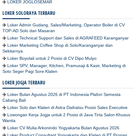
LOKER JOGLOSEMAR
LOKER SOLORAYA TERBARU
Loker Admin Gudang, Sales/Marketing, Operator Boiler di CV
TOP-AD Solo dan Masaran
Loker Technical Support dan Sales di AGRAFEED Karanganyar
Loker Marketing Coffee Shop di Solo/Karanganyar dan
Sekitarnya
Loker Boyolali untuk 2 Posisi di CV Dipo Mulyo
Loker SPV, Manager, Kitchen, Pramusaji & Kasir, Marketing di
Soto Seger Pagi Sore Klaten
LOKER JOGJA TERBARU
Loker Bulan Agustus 2026 di PT Indonesia Plafon Semesta
Cabang Bali
Loker Solo dan Klaten di Astra Daihatsu Posisi Sales Executive
Lowongan Kerja Jogja untuk 2 Posisi di Java Tirta Salon Khusus
Wanita
Loker CV Mulia Arkonindo Yogyakarta Bulan Agustus 2026
Loker Product Consultant Yogyakarta dan Klaten di PT Propan