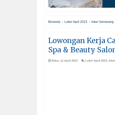
Beranda
›
Loker April 2023
›
loker Semarang
Lowongan Kerja Cap
Spa & Beauty Sal
Rabu, 12 April 2023
Loker April 2023
,
loke