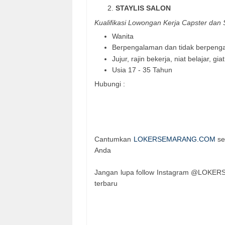
STAYLIS SALON
Kualifikasi Lowongan Kerja Capster dan 
Wanita
Berpengalaman dan tidak berpeng
Jujur, rajin bekerja, niat belajar, 
Usia 17 - 35 Tahun
Hubungi :
Cantumkan
LOKERSEMARANG.COM
se
Anda
Jangan lupa follow Instagram @LOKER
terbaru