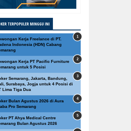
OKER TERPOPULER MINGGU INI
owongan Kerja Freelance di PT.
adena Indonesia (HDN) Cabang
emarang
owongan Kerja PT Pacific Furniture
emarang untuk 5 Posisi
oker Semarang, Jakarta, Bandung,
li, Surabaya, Jogja untuk 4 Posisi di
T Lima Tiga Dua
oker Bulan Agustus 2026 di Aura
raba Pro Semarang
oker PT Ahya Medical Centre
emarang Bulan Agustus 2026