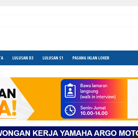
TA
LULUSAN D3
LULUSAN S1
PASANG IKLAN LOKER