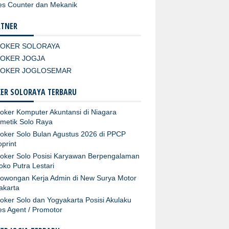
es Counter dan Mekanik
RTNER
LOKER SOLORAYA
LOKER JOGJA
LOKER JOGLOSEMAR
ER SOLORAYA TERBARU
oker Komputer Akuntansi di Niagara
metik Solo Raya
oker Solo Bulan Agustus 2026 di PPCP
oprint
oker Solo Posisi Karyawan Berpengalaman
Toko Putra Lestari
owongan Kerja Admin di New Surya Motor
akarta
oker Solo dan Yogyakarta Posisi Akulaku
es Agent / Promotor