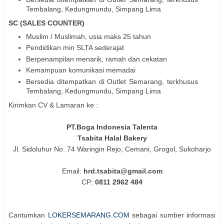
Tembalang, Kedungmundu, Simpang Lima
SC (SALES COUNTER)
Muslim / Muslimah, usia maks 25 tahun
Pendidikan min SLTA sederajat
Berpenampilan menarik, ramah dan cekatan
Kemampuan komunikasi memadai
Bersedia ditempatkan di Outlet Semarang, terkhusus
Tembalang, Kedungmundu, Simpang Lima
Kirimkan CV & Lamaran ke :
PT.Boga Indonesia Talenta
Tsabita Halal Bakery
Jl. Sidoluhur No. 74 Waringin Rejo, Cemani, Grogol, Sukoharjo
Email:
hrd.tsabita@gmail.com
CP:
0811 2962 484
Cantumkan
LOKERSEMARANG.COM
sebagai sumber informasi