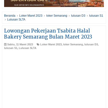
Beranda
›
Loker Maret 2023
›
loker Semarang
›
lulusan D3
›
lulusan S1
›
Lulusan SLTA
Lowongan Pekerjaan Tsabita Halal
Bakery Semarang Bulan Maret 2023
Sabtu, 11 Maret 2023
Loker Maret 2023
,
loker Semarang
,
lulusan D3
,
lulusan S1
,
Lulusan SLTA