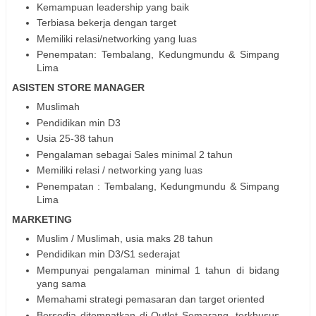
Kemampuan leadership yang baik
Terbiasa bekerja dengan target
Memiliki relasi/networking yang luas
Penempatan: Tembalang, Kedungmundu & Simpang
Lima
ASISTEN STORE MANAGER
Muslimah
Pendidikan min D3
Usia 25-38 tahun
Pengalaman sebagai Sales minimal 2 tahun
Memiliki relasi / networking yang luas
Penempatan : Tembalang, Kedungmundu & Simpang
Lima
MARKETING
Muslim / Muslimah, usia maks 28 tahun
Pendidikan min D3/S1 sederajat
Mempunyai pengalaman minimal 1 tahun di bidang
yang sama
Memahami strategi pemasaran dan target oriented
Bersedia ditempatkan di Outlet Semarang, terkhusus