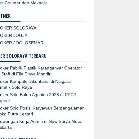
es Counter dan Mekanik
RTNER
LOKER SOLORAYA
LOKER JOGJA
LOKER JOGLOSEMAR
ER SOLORAYA TERBARU
oker Pabrik Plastik Karanganyar Operator
 Staff di Fila Djaya Mandiri
oker Komputer Akuntansi di Niagara
metik Solo Raya
oker Solo Bulan Agustus 2026 di PPCP
oprint
oker Solo Posisi Karyawan Berpengalaman
Toko Putra Lestari
owongan Kerja Admin di New Surya Motor
akarta