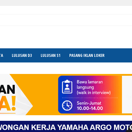
TA
LULUSAN D3
LULUSAN S1
PASANG IKLAN LOKER