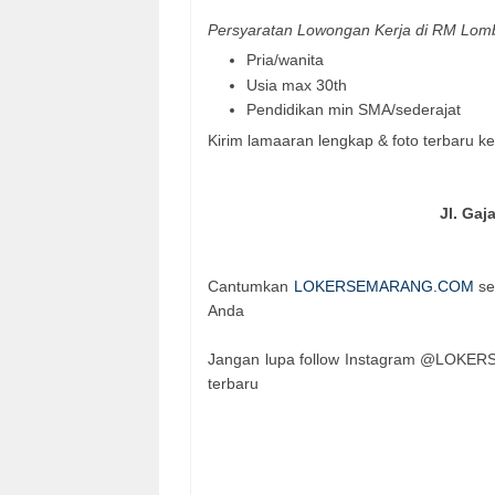
Persyaratan Lowongan Kerja di RM Lom
Pria/wanita
Usia max 30th
Pendidikan min SMA/sederajat
Kirim lamaaran lengkap & foto terbaru ke
Jl. Ga
Cantumkan
LOKERSEMARANG.COM
se
Anda
Jangan lupa follow Instagram @LOKER
terbaru