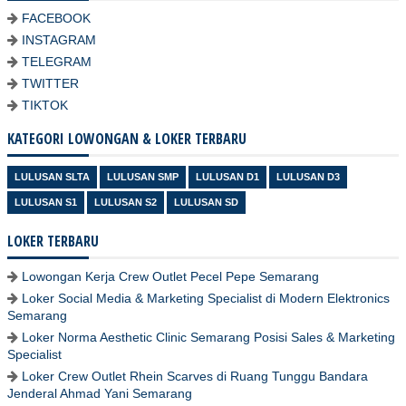
FACEBOOK
INSTAGRAM
TELEGRAM
TWITTER
TIKTOK
KATEGORI LOWONGAN & LOKER TERBARU
LULUSAN SLTA
LULUSAN SMP
LULUSAN D1
LULUSAN D3
LULUSAN S1
LULUSAN S2
LULUSAN SD
LOKER TERBARU
Lowongan Kerja Crew Outlet Pecel Pepe Semarang
Loker Social Media & Marketing Specialist di Modern Elektronics
Semarang
Loker Norma Aesthetic Clinic Semarang Posisi Sales & Marketing
Specialist
Loker Crew Outlet Rhein Scarves di Ruang Tunggu Bandara
Jenderal Ahmad Yani Semarang