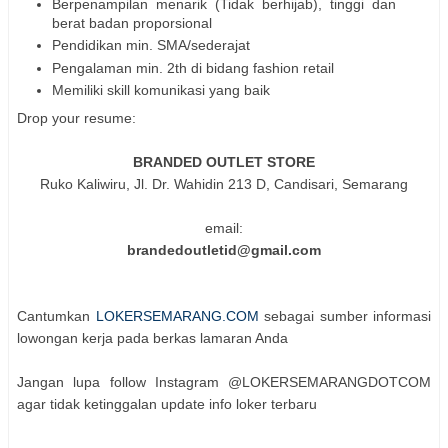
Berpenampilan menarik (Tidak berhijab), tinggi dan
berat badan proporsional
Pendidikan min. SMA/sederajat
Pengalaman min. 2th di bidang fashion retail
Memiliki skill komunikasi yang baik
Drop your resume:
BRANDED OUTLET STORE
Ruko Kaliwiru, Jl. Dr. Wahidin 213 D, Candisari, Semarang
email:
brandedoutletid@gmail.com
Cantumkan
LOKERSEMARANG.COM
sebagai sumber informasi
lowongan kerja pada berkas lamaran Anda
Jangan lupa follow Instagram @LOKERSEMARANGDOTCOM
agar tidak ketinggalan update info loker terbaru