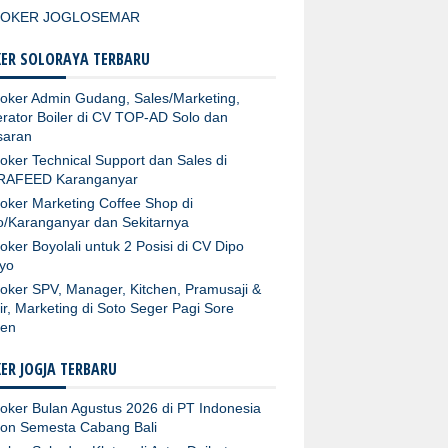
LOKER JOGLOSEMAR
ER SOLORAYA TERBARU
oker Admin Gudang, Sales/Marketing,
rator Boiler di CV TOP-AD Solo dan
aran
oker Technical Support dan Sales di
RAFEED Karanganyar
oker Marketing Coffee Shop di
o/Karanganyar dan Sekitarnya
oker Boyolali untuk 2 Posisi di CV Dipo
yo
oker SPV, Manager, Kitchen, Pramusaji &
ir, Marketing di Soto Seger Pagi Sore
ten
ER JOGJA TERBARU
oker Bulan Agustus 2026 di PT Indonesia
fon Semesta Cabang Bali