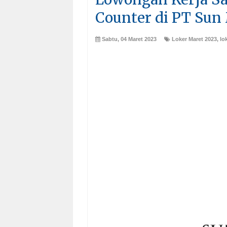
Counter di PT Su
Sabtu, 04 Maret 2023
Loker Maret 2023
,
lo