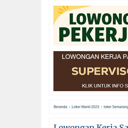
Beranda
›
Loker Maret 2023
›
loker Semaran
Lowongan Kerja Sal