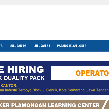
TA
LULUSAN D3
LULUSAN S1
PASANG IKLAN LOKER