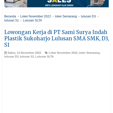
Beranda
›
Loker November 2022
›
loker Semarang
›
lulusan D3
›
lulusan S1
›
Lulusan SLTA
Lowongan Kerja di PT Sami Surya Indah
Plastik Sukoharjo Lulusan SMA SMK, D3,
S1
Sabtu, 12 November 2022
Loker November 2022
,
loker Semarang
,
lulusan D3
,
lulusan S1
,
Lulusan SLTA