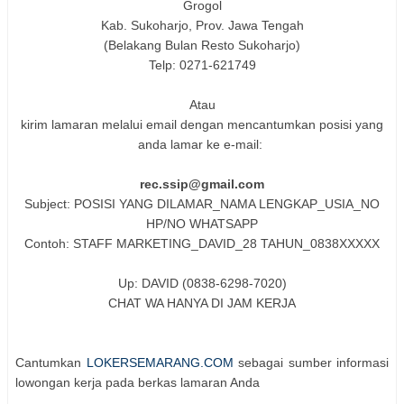
Grogol
Kab. Sukoharjo, Prov. Jawa Tengah
(Belakang Bulan Resto Sukoharjo)
Telp: 0271-621749
Atau
kirim lamaran melalui email dengan mencantumkan posisi yang
anda lamar ke e-mail:
rec.ssip@gmail.com
Subject: POSISI YANG DILAMAR_NAMA LENGKAP_USIA_NO
HP/NO WHATSAPP
Contoh: STAFF MARKETING_DAVID_28 TAHUN_0838XXXXX
Up: DAVID (0838-6298-7020)
CHAT WA HANYA DI JAM KERJA
Cantumkan
LOKERSEMARANG.COM
sebagai sumber informasi
lowongan kerja pada berkas lamaran Anda