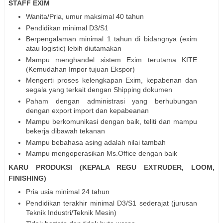
STAFF EXIM
Wanita/Pria, umur maksimal 40 tahun
Pendidikan minimal D3/S1
Berpengalaman minimal 1 tahun di bidangnya (exim
atau logistic) lebih diutamakan
Mampu menghandel sistem Exim terutama KITE
(Kemudahan Impor tujuan Ekspor)
Mengerti proses kelengkapan Exim, kepabenan dan
segala yang terkait dengan Shipping dokumen
Paham dengan administrasi yang berhubungan
dengan export import dan kepabeanan
Mampu berkomunikasi dengan baik, teliti dan mampu
bekerja dibawah tekanan
Mampu bebahasa asing adalah nilai tambah
Mampu mengoperasikan Ms.Office dengan baik
KARU PRODUKSI (KEPALA REGU EXTRUDER, LOOM,
FINISHING)
Pria usia minimal 24 tahun
Pendidikan terakhir minimal D3/S1 sederajat (jurusan
Teknik Industri/Teknik Mesin)