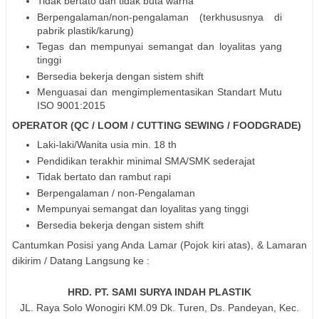
Tidak bertato dan tidak buta warna
Berpengalaman/non-pengalaman (terkhususnya di
pabrik plastik/karung)
Tegas dan mempunyai semangat dan loyalitas yang
tinggi
Bersedia bekerja dengan sistem shift
Menguasai dan mengimplementasikan Standart Mutu
ISO 9001:2015
OPERATOR (QC / LOOM / CUTTING SEWING / FOODGRADE)
Laki-laki/Wanita usia min. 18 th
Pendidikan terakhir minimal SMA/SMK sederajat
Tidak bertato dan rambut rapi
Berpengalaman / non-Pengalaman
Mempunyai semangat dan loyalitas yang tinggi
Bersedia bekerja dengan sistem shift
Cantumkan Posisi yang Anda Lamar (Pojok kiri atas), & Lamaran
dikirim / Datang Langsung ke :
HRD. PT. SAMI SURYA INDAH PLASTIK
JL. Raya Solo Wonogiri KM.09 Dk. Turen, Ds. Pandeyan, Kec.