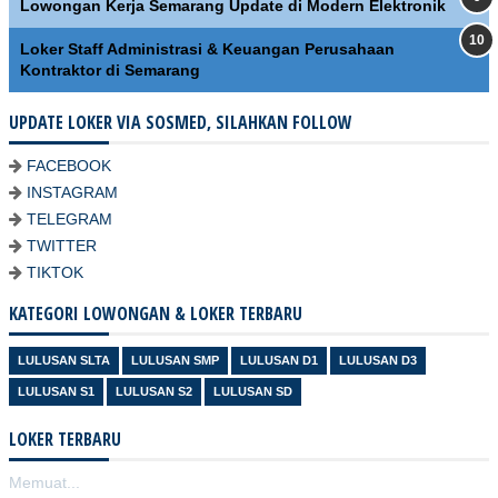
Lowongan Kerja Semarang Update di Modern Elektronik
Loker Staff Administrasi & Keuangan Perusahaan
Kontraktor di Semarang
UPDATE LOKER VIA SOSMED, SILAHKAN FOLLOW
FACEBOOK
INSTAGRAM
TELEGRAM
TWITTER
TIKTOK
KATEGORI LOWONGAN & LOKER TERBARU
LULUSAN SLTA
LULUSAN SMP
LULUSAN D1
LULUSAN D3
LULUSAN S1
LULUSAN S2
LULUSAN SD
LOKER TERBARU
Memuat...