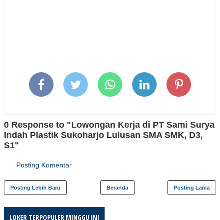
0 Response to "Lowongan Kerja di PT Sami Surya
Indah Plastik Sukoharjo Lulusan SMA SMK, D3,
S1"
Posting Komentar
Posting Lebih Baru
Beranda
Posting Lama
LOKER TERPOPULER MINGGU INI