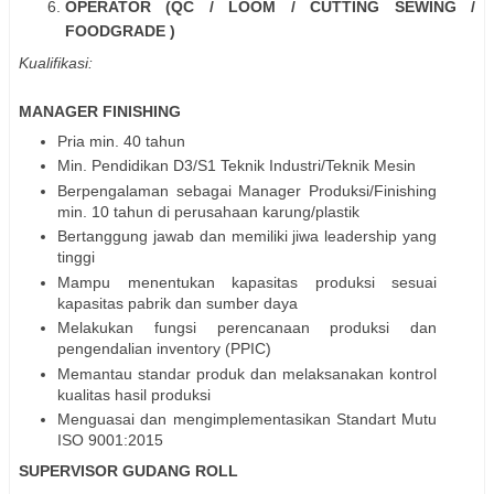
OPERATOR (QC / LOOM / CUTTING SEWING /
FOODGRADE )
Kualifikasi:
MANAGER FINISHING
Pria min. 40 tahun
Min. Pendidikan D3/S1 Teknik Industri/Teknik Mesin
Berpengalaman sebagai Manager Produksi/Finishing
min. 10 tahun di perusahaan karung/plastik
Bertanggung jawab dan memiliki jiwa leadership yang
tinggi
Mampu menentukan kapasitas produksi sesuai
kapasitas pabrik dan sumber daya
Melakukan fungsi perencanaan produksi dan
pengendalian inventory (PPIC)
Memantau standar produk dan melaksanakan kontrol
kualitas hasil produksi
Menguasai dan mengimplementasikan Standart Mutu
ISO 9001:2015
SUPERVISOR GUDANG ROLL